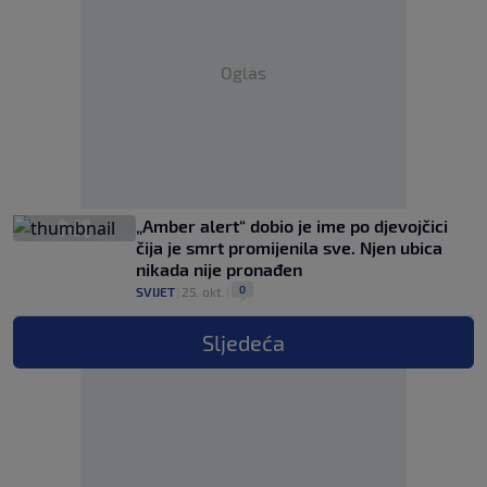
Oglas
„Amber alert“ dobio je ime po djevojčici
čija je smrt promijenila sve. Njen ubica
nikada nije pronađen
0
SVIJET
|
25. okt.
|
Sljedeća