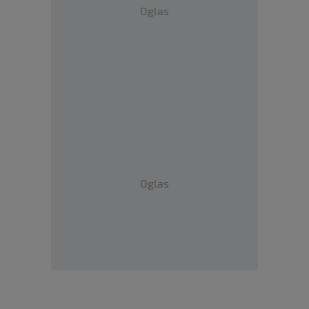
Oglas
Oglas