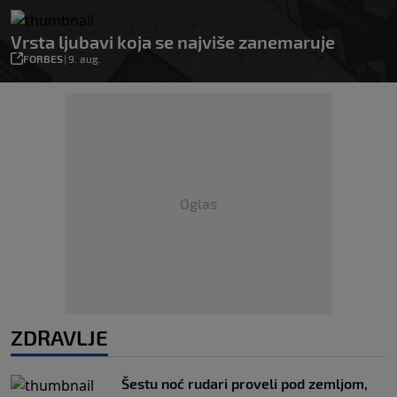
Vrsta ljubavi koja se najviše zanemaruje
FORBES
|
9. aug.
Oglas
ZDRAVLJE
Šestu noć rudari proveli pod zemljom,