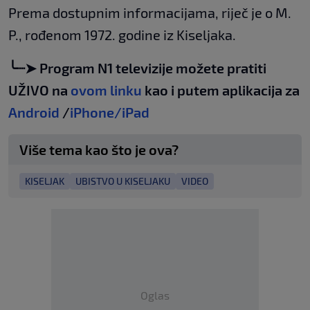
Prema dostupnim informacijama, riječ je o M.
P., rođenom 1972. godine iz Kiseljaka.
╰┈➤ Program N1 televizije možete pratiti
UŽIVO na
ovom linku
kao i putem aplikacija za
Android
/
iPhone/iPad
Više tema kao što je ova?
KISELJAK
UBISTVO U KISELJAKU
VIDEO
Oglas