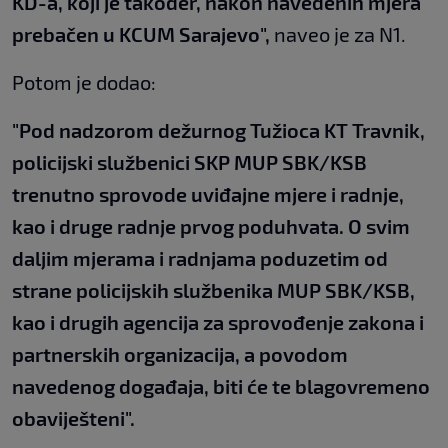
KD-a, koji je također, nakon navedenih mjera
prebačen u KCUM Sarajevo",
naveo je za N1.
Potom je dodao:
"Pod nadzorom dežurnog Tužioca KT Travnik,
policijski službenici SKP MUP SBK/KSB
trenutno sprovode uviđajne mjere i radnje,
kao i druge radnje prvog poduhvata. O svim
daljim mjerama i radnjama poduzetim od
strane policijskih službenika MUP SBK/KSB,
kao i drugih agencija za sprovođenje zakona i
partnerskih organizacija, a povodom
navedenog događaja, biti će te blagovremeno
obaviješteni".