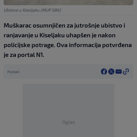
Ubistvo u Kiseljaku (MUP SBK)
Muškarac osumnjičen za jutrošnje ubistvo i
ranjavanje u Kiseljaku uhapšen je nakon
policijske potrage. Ova informacija potvrđena
je za portal N1.
Podijeli
Oglas