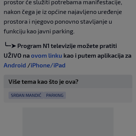
prostor će služiti potrebama manifestacije,
nakon čega je iz općine najavljeno uređenje
prostora i njegovo ponovno stavljanje u
funkciju kao javni parking.
╰┈➤ Program N1 televizije možete pratiti
UŽIVO na
ovom linku
kao i putem aplikacija za
Android
/
iPhone/iPad
Više tema kao što je ova?
SRĐAN MANDIĆ
PARKING