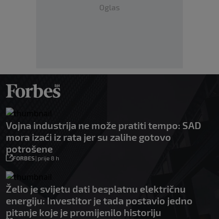
Oglas
Vojna industrija ne može pratiti tempo: SAD
mora izaći iz rata jer su zalihe gotovo
potrošene
FORBES
|
prije 8 h
Želio je svijetu dati besplatnu električnu
energiju: Investitor je tada postavio jedno
pitanje koje je promijenilo historiju