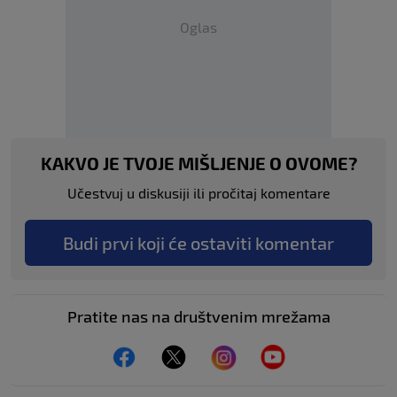
Oglas
KAKVO JE TVOJE MIŠLJENJE O OVOME?
Učestvuj u diskusiji ili pročitaj komentare
Budi prvi koji će ostaviti komentar
Pratite nas na društvenim mrežama