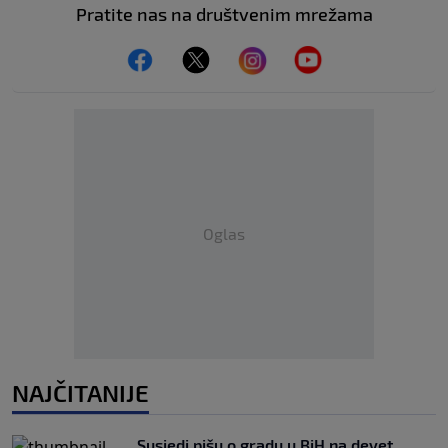
Pratite nas na društvenim mrežama
Oglas
NAJČITANIJE
Susjedi pišu o gradu u BiH na devet