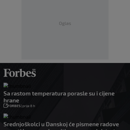
Oglas
Sa rastom temperatura porasle su i cijene
hrane
FORBES
|
prije 8 h
Srednjoškolci u Danskoj će pismene radove