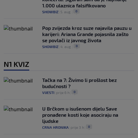
1.000 ulaznica falsifikovano
0
SHOWBIZ
|
5. aug.
|
Pop zvijezda kroz suze najavila pauzu u
karijeri: Ariana Grande pojasnila zašto
se povlači iz javnog života
0
SHOWBIZ
|
4. aug.
|
N1 KVIZ
Tačka na 7: Živimo li prošlost bez
budućnosti ?
0
VIJESTI
|
prije 6 h
|
U Brčkom u isušenom dijelu Save
pronađene kosti koje asociraju na
ljudske
0
CRNA HRONIKA
|
prije 3 h
|