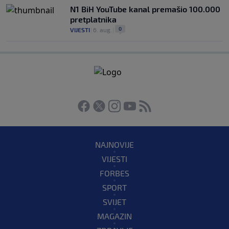
N1 BiH YouTube kanal premašio 100.000
pretplatnika
0
VIJESTI
|
6. aug.
|
NAJNOVIJE
VIJESTI
FORBES
SPORT
SVIJET
MAGAZIN