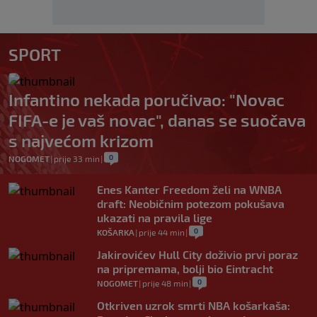
SPORT
Infantino nekada poručivao: "Novac
FIFA-e je vaš novac", danas se suočava
s najvećom krizom
0
NOGOMET
|
prije 33 min
|
Enes Kanter Freedom želi na WNBA
draft: Neobičnim potezom pokušava
ukazati na pravila lige
0
KOŠARKA
|
prije 44 min
|
Jakirovićev Hull City doživio prvi poraz
na pripremama, bolji bio Eintracht
0
NOGOMET
|
prije 48 min
|
Otkriven uzrok smrti NBA košarkaša: