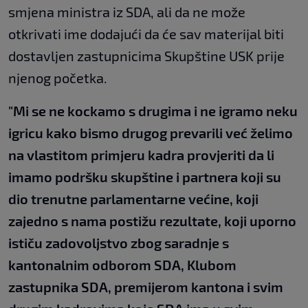
smjena ministra iz SDA, ali da ne može
otkrivati ime dodajući da će sav materijal biti
dostavljen zastupnicima Skupštine USK prije
njenog početka.
"Mi se ne kockamo s drugima i ne igramo neku
igricu kako bismo drugog prevarili već želimo
na vlastitom primjeru kadra provjeriti da li
imamo podršku skupštine i partnera koji su
dio trenutne parlamentarne većine, koji
zajedno s nama postižu rezultate, koji uporno
ističu zadovoljstvo zbog saradnje s
kantonalnim odborom SDA, Klubom
zastupnika SDA, premijerom kantona i svim