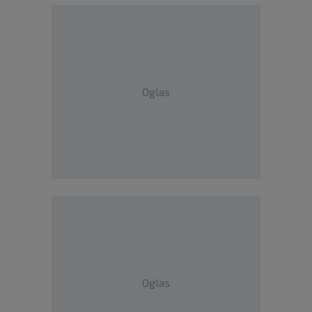
Oglas
Oglas