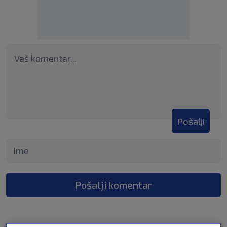
Pošalji
Pošalji komentar