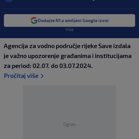
Dodajte N1 u omiljeni Google izvor
Više
Agencija za vodno područje rijeke Save izdala
je važno upozorenje građanima i institucijama
za period: 02.07. do 03.07.2024.
Pročitaj više
Oglas