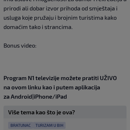
prirodi ali dobar izvor prihoda od smještaja i
usluga koje pružaju i brojnim turistima kako
domaćim tako i strancima.
Bonus video:
Program N1 televizije možete pratiti UŽIVO
na
ovom linku
kao i putem aplikacija
za
An
droid
|
iPhone/iPad
Više tema kao što je ova?
BRATUNAC
TURIZAM U BIH