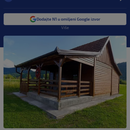
Dodajte N1 u omiljeni Google izvor
Više