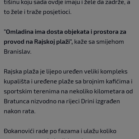
tišinu koju sada ovdje imaju i žele da zadrže, a
to žele i traže posjetioci.
"Omladina ima dosta objekata i prostora za
provod na Rajskoj plaži",
kaže sa smijehom
Branislav.
Rajska plaža je lijepo uređen veliki kompleks
kupališta i uređene plaže sa brojnim kafićima i
sportskim terenima na nekoliko kilometara od
Bratunca nizvodno na rijeci Drini izgrađen
nakon rata.
Đokanovići rade po fazama i ulažu koliko