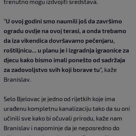
trenutno mogu izdvojiti sredstava.
"U ovoj godini smo naumili još da završimo
ogradu ovdje na ovoj terasi, a onda trebamo
da iza vikendica dovršavamo pečenjaru,
roštiljnicu... u planu je i izgradnja igraonice za
djecu kako bismo imali ponešto od sadržaja
za zadovoljstvo svih koji borave tu",
kaže
Branislav.
Selo Bjelovac je jedno od rijetkih koje ima
urađenu kompletnu kanalizaciju tako da su oni
učinili sve kako bi očuvali prirodu, kaže nam
Branislav i napominje da je neposredno do