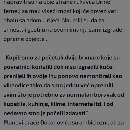
napravili su na obje strane rukavca Drine
temelj za mali viseći most koji će povezivati
obalu sa adom u rijeci. Naumili su da za
smještaj gostiju na svom imanju sami izgrade i
opreme objekte .
"Kupili smo za početak dvije brvnare koje su
povratnici koristili dok nisu izgradili kuće,
prenijeli ih ovdje i tu ponovo namontirali kao
vikendice tako da smo jednu već opremili
svim što je potrebno za normalan boravak od
kupatila, kuhinje, klime, interneta itd. i od
nedavno smo je počeli izdavati."
Planovi braće Đokanovića su ambiciozni, ali za