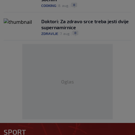
0
COOKING
|
8. aug.
|
Doktori: Za zdravo srce treba jesti dvije
supernamirnice
0
ZDRAVLJE
|
7. aug.
|
Oglas
SPORT