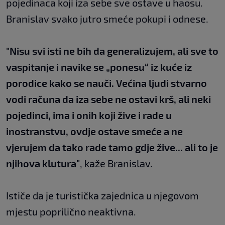
pojedinaca koji iza sebe sve ostave u haosu.
Branislav svako jutro smeće pokupi i odnese.
"Nisu svi isti ne bih da generalizujem, ali sve to
vaspitanje i navike se „ponesu“ iz kuće iz
porodice kako se nauči. Većina ljudi stvarno
vodi računa da iza sebe ne ostavi krš, ali neki
pojedinci, ima i onih koji žive i rade u
inostranstvu, ovdje ostave smeće a ne
vjerujem da tako rade tamo gdje žive... ali to je
njihova klutura"
, kaže Branislav.
Ističe da je turistička zajednica u njegovom
mjestu poprilično neaktivna.