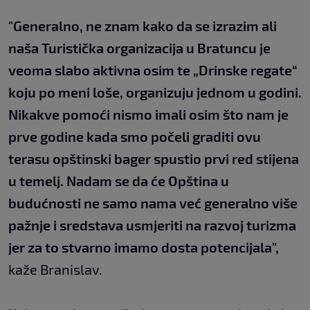
"Generalno, ne znam kako da se izrazim ali
naša Turistička organizacija u Bratuncu je
veoma slabo aktivna osim te „Drinske regate“
koju po meni loše, organizuju jednom u godini.
Nikakve pomoći nismo imali osim što nam je
prve godine kada smo počeli graditi ovu
terasu opštinski bager spustio prvi red stijena
u temelj. Nadam se da će Opština u
budućnosti ne samo nama već generalno više
pažnje i sredstava usmjeriti na razvoj turizma
jer za to stvarno imamo dosta potencijala",
kaže Branislav.