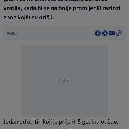
vratila, kada bi se na bolje promijenili razlozi
zbog kojih su otišli.
Podijeli
Oglas
Jedan od od tih koji je prije 4-5 godina otišao,