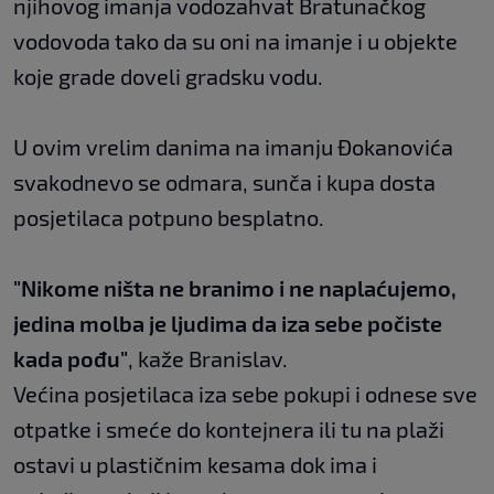
njihovog imanja vodozahvat Bratunačkog
vodovoda tako da su oni na imanje i u objekte
koje grade doveli gradsku vodu.
U ovim vrelim danima na imanju Đokanovića
svakodnevo se odmara, sunča i kupa dosta
posjetilaca potpuno besplatno.
"Nikome ništa ne branimo i ne naplaćujemo,
jedina molba je ljudima da iza sebe počiste
kada pođu"
, kaže Branislav.
Većina posjetilaca iza sebe pokupi i odnese sve
otpatke i smeće do kontejnera ili tu na plaži
ostavi u plastičnim kesama dok ima i