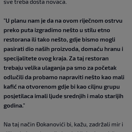
sve treba dosta novaca.
"U planu nam je da na ovom riječnom ostrvu
preko puta izgradimo nešto u stilu etno
restorana ili tako nešto, gdje bismo mogli
pasirati dio naših proizvoda, domaću hranu i
specijalitete ovog kraja. Za taj restoran
trebaju velika ulaganja pa smo za početak
odlučili da probamo napraviti nešto kao mali
kafić na otvorenom gdje bi kao ciljnu grupu
posjetilaca imali ljude srednjih i malo starijih
godina."
Na taj način Đokanovići bi, kažu, zadržali mir i