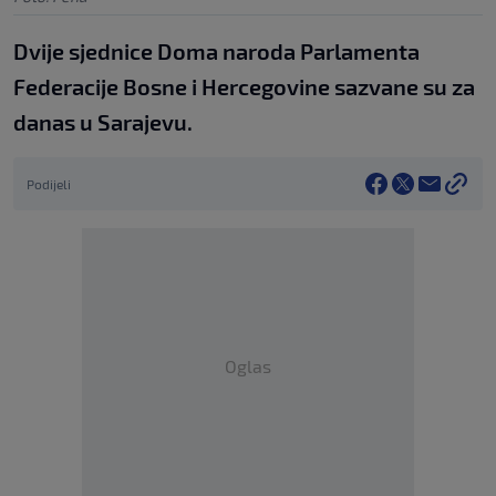
Dvije sjednice Doma naroda Parlamenta
Federacije Bosne i Hercegovine sazvane su za
danas u Sarajevu.
Podijeli
Oglas