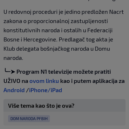
U redovnoj proceduri je jedino predložen Nacrt
zakona o proporcionalnoj zastupljenosti
konstitutivnih naroda i ostalih u Federaciji
Bosne i Hercegovine. Predlagač tog akta je
Klub delegata bošnjačkog naroda u Domu
naroda.
╰┈➤ Program N1 televizije možete pratiti
UŽIVO na
ovom linku
kao i putem aplikacija za
Android
/
iPhone/iPad
Više tema kao što je ova?
DOM NARODA PFBIH