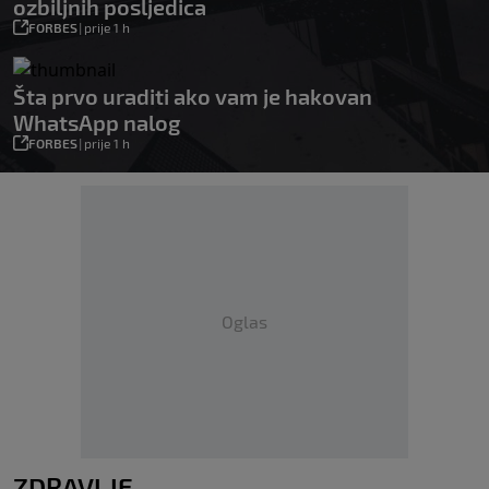
ozbiljnih posljedica
FORBES
|
prije 1 h
Šta prvo uraditi ako vam je hakovan
WhatsApp nalog
FORBES
|
prije 1 h
Oglas
ZDRAVLJE