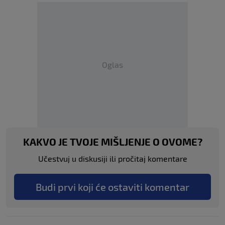
Oglas
KAKVO JE TVOJE MIŠLJENJE O OVOME?
Učestvuj u diskusiji ili pročitaj komentare
Budi prvi koji će ostaviti komentar