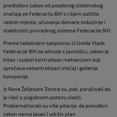
predloženi zakon od posebnog sistemskog
značaja za Federaciju BiH s ciljem zaštite
radnih mjesta, očuvanja domaće industrije i
stabilnosti privrednog sistema Federacije BiH.
Prema tadašnjem saopćenju iz Ureda Vlade
Federacije BiH za odnose s javnošću, zakon je
hitan i sudski kontrolisan mehanizam koji
sprečava nekontrolisani stečaj i gašenje
kompanije.
Iz Nove Željezare Zenica su, pak, poručivali da
je riječ o pogubnom potezu vlasti.
Problematizirali su više pitanja: da ponuđeni
zakon nema jasan i održiv plan