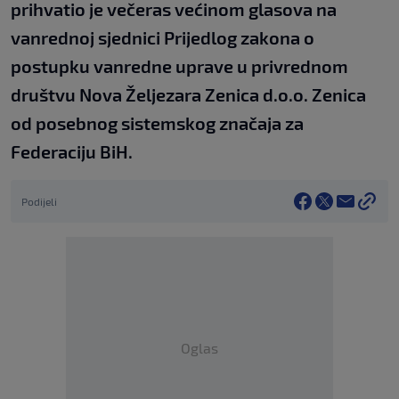
prihvatio je večeras većinom glasova na
vanrednoj sjednici Prijedlog zakona o
postupku vanredne uprave u privrednom
društvu Nova Željezara Zenica d.o.o. Zenica
od posebnog sistemskog značaja za
Federaciju BiH.
Podijeli
Oglas