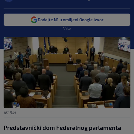
Dodajte N1 u omiljeni Google izvor
Više
N1 BiH
Predstavnički dom Federalnog parlamenta