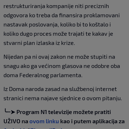
restrukturiranja kompanije niti preciznih
odgovora ko treba da finansira proklamovani
nastavak poslovanja, koliko bi to koštalo i
koliko dugo proces može trajati te kakav je
stvarni plan izlaska iz krize.
Nijedan pa ni ovaj zakon ne može stupiti na
snagu ako ga većinom glasova ne odobre oba
doma Federalnog parlamenta.
Iz Doma naroda zasad na službenoj internet
stranici nema najave sjednice o ovom pitanju.
╰┈➤ Program N1 televizije možete pratiti
UŽIVO na
ovom linku
kao i putem aplikacija za