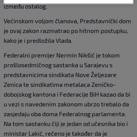
između ostalog.
Većinskom voljom članova, Predstavnički dom
je ovaj zakon razmatrao po hitnom postupku,
kako je i predložila Vlada.
Federalni premijer Nermin Nikšić je tokom
prošlosedmičnog sastanka u Sarajevu s
predstavnicima sindikata Nove Željezare
Zenica te sindikatima metalaca Zeničko-
dobojskog kantona i Federacije BiH kazao da bi
u vezi s navedenim zakonom ubrzo trebalo da
zasjedaju oba doma Federalnog parlamenta.
Na tom sastanku čiji je jedan od učesnika bio i
ministar Lakić, rečeno je također da je