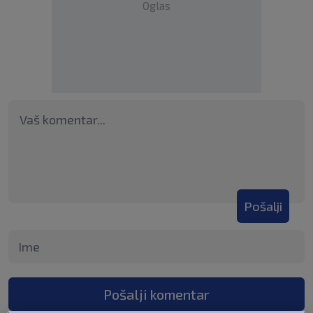
Oglas
Pošalji
Pošalji komentar