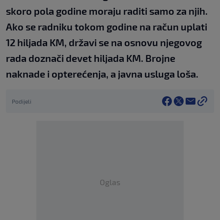
skoro pola godine moraju raditi samo za njih.
Ako se radniku tokom godine na račun uplati
12 hiljada KM, državi se na osnovu njegovog
rada doznači devet hiljada KM. Brojne
naknade i opterećenja, a javna usluga loša.
Podijeli
Oglas