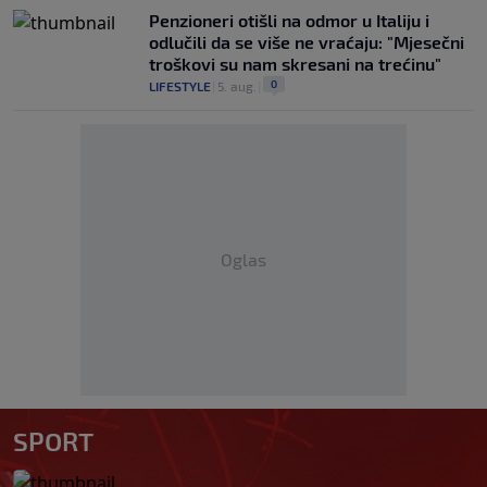
Penzioneri otišli na odmor u Italiju i
odlučili da se više ne vraćaju: "Mjesečni
troškovi su nam skresani na trećinu"
0
LIFESTYLE
|
5. aug.
|
Oglas
SPORT