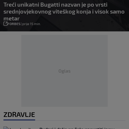
Treći unikatni Bugatti nazvan je po vrsti
srednjovjekovnog viteškog konja i visok samo
metar
FORBES
|
prije 15 min.
Oglas
ZDRAVLJE