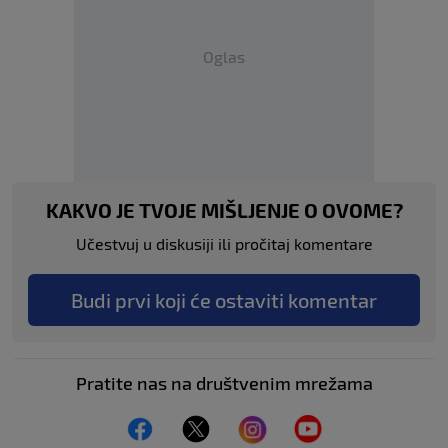
Oglas
KAKVO JE TVOJE MIŠLJENJE O OVOME?
Učestvuj u diskusiji ili pročitaj komentare
Budi prvi koji će ostaviti komentar
Pratite nas na društvenim mrežama