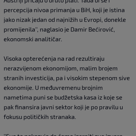
Austriji pričaju o bruto plati. Tada bi se i
percepcija nivoa primanja u BiH, koji je istina
jako nizak jedan od najnižih u Evropi, donekle
promijenila'', naglasio je Damir Bećirović,
ekonomski analitičar.
Visoka opterećenja na rad rezultiraju
nerazvijenom ekonomijom, malim brojem
stranih investicija, pa i visokim stepenom sive
ekonomije. U međuvremenu brojnim
nametima puni se budžetska kasa iz koje se
pak finansira javni sektor koji je po pravilu u
fokusu političkih stranaka.