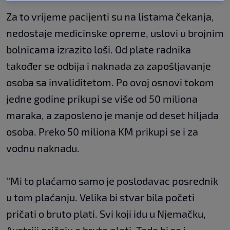
Za to vrijeme pacijenti su na listama čekanja,
nedostaje medicinske opreme, uslovi u brojnim
bolnicama izrazito loši. Od plate radnika
također se odbija i naknada za zapošljavanje
osoba sa invaliditetom. Po ovoj osnovi tokom
jedne godine prikupi se više od 50 miliona
maraka, a zaposleno je manje od deset hiljada
osoba. Preko 50 miliona KM prikupi se i za
vodnu naknadu.
''Mi to plaćamo samo je poslodavac posrednik
u tom plaćanju. Velika bi stvar bila početi
pričati o bruto plati. Svi koji idu u Njemačku,