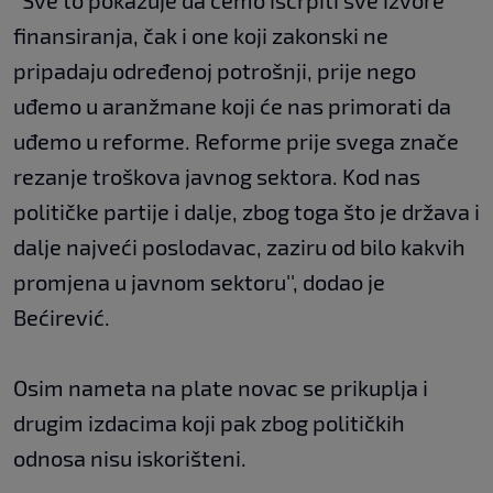
''Sve to pokazuje da ćemo iscrpiti sve izvore
finansiranja, čak i one koji zakonski ne
pripadaju određenoj potrošnji, prije nego
uđemo u aranžmane koji će nas primorati da
uđemo u reforme. Reforme prije svega znače
rezanje troškova javnog sektora. Kod nas
političke partije i dalje, zbog toga što je država i
dalje najveći poslodavac, zaziru od bilo kakvih
promjena u javnom sektoru'', dodao je
Bećirević.
Osim nameta na plate novac se prikuplja i
drugim izdacima koji pak zbog političkih
odnosa nisu iskorišteni.