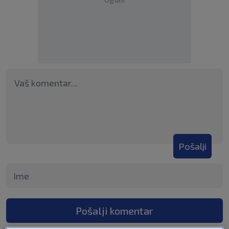
Pošalji
Pošalji komentar