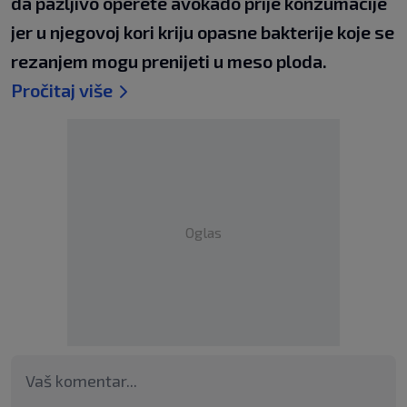
da pažljivo operete avokado prije konzumacije
jer u njegovoj kori kriju opasne bakterije koje se
rezanjem mogu prenijeti u meso ploda.
Pročitaj više
Oglas