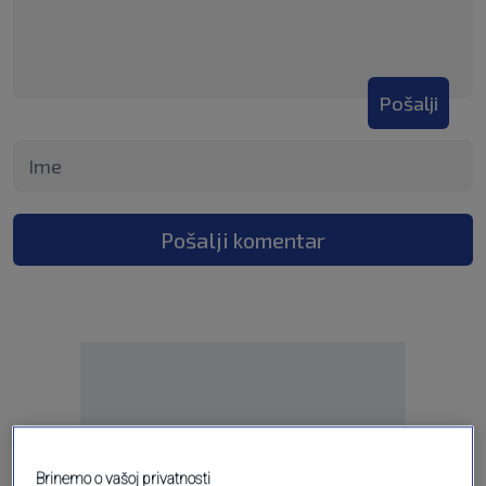
Pošalji
Pošalji komentar
Oglas
Brinemo o vašoj privatnosti