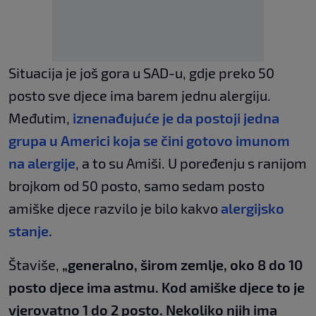
Situacija je još gora u SAD-u, gdje preko 50
posto sve djece ima barem jednu alergiju.
Međutim,
iznenađujuće je da postoji jedna
grupa u Americi koja se čini gotovo imunom
na alergije
, a to su Amiši. U poređenju s ranijom
brojkom od 50 posto, samo sedam posto
amiške djece razvilo je bilo kakvo
alergijsko
stanje.
Štaviše,
„generalno, širom zemlje, oko 8 do 10
posto djece ima astmu. Kod amiške djece to je
vjerovatno 1 do 2 posto. Nekoliko njih ima