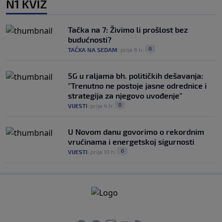
N1 KVIZ
Tačka na 7: Živimo li prošlost bez
budućnosti?
0
TAČKA NA SEDAM
|
prije 8 h
|
5G u raljama bh. političkih dešavanja:
"Trenutno ne postoje jasne odrednice i
strategija za njegovo uvođenje"
0
VIJESTI
|
prije 4 h
|
U Novom danu govorimo o rekordnim
vrućinama i energetskoj sigurnosti
0
VIJESTI
|
prije 10 h
|