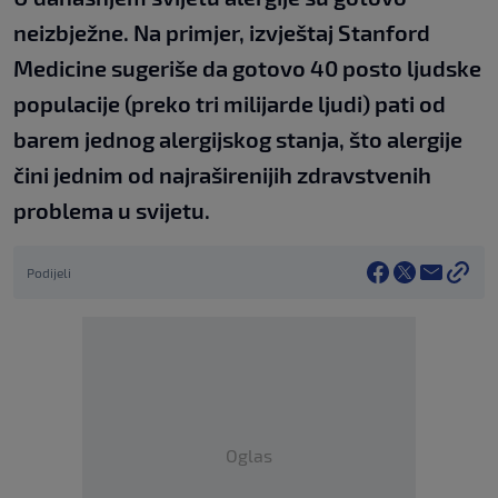
neizbježne. Na primjer, izvještaj Stanford
Medicine sugeriše da gotovo 40 posto ljudske
populacije (preko tri milijarde ljudi) pati od
barem jednog alergijskog stanja, što alergije
čini jednim od najraširenijih zdravstvenih
problema u svijetu.
Podijeli
Oglas