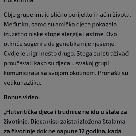
Obje grupe imaju slično porijeklo i način života.
Međutim, samo su amiška djeca pokazala
izuzetno niske stope alergija i astme. Ovo
otkriće sugerira da genetika nije rješenje.
Ovdje je u igri nešto drugo. Stoga su istraživači
proučavali kako su djeca u svakoj grupi
komunicirala sa svojom okolinom. Pronašli su
veliku razliku.
Bonus video:
„Huteritička djeca i trudnice ne idu u štale za
životinje. Djeca nisu zaista izložena štalama
za životinje dok ne napune 12 godina, kada