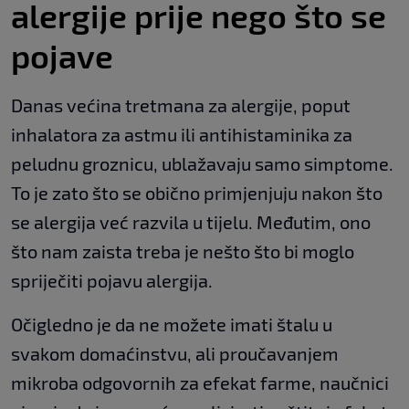
alergije prije nego što se
pojave
Danas većina tretmana za alergije, poput
inhalatora za astmu ili antihistaminika za
peludnu groznicu, ublažavaju samo simptome.
To je zato što se obično primjenjuju nakon što
se alergija već razvila u tijelu. Međutim, ono
što nam zaista treba je nešto što bi moglo
spriječiti pojavu alergija.
Očigledno je da ne možete imati štalu u
svakom domaćinstvu, ali proučavanjem
mikroba odgovornih za efekat farme, naučnici