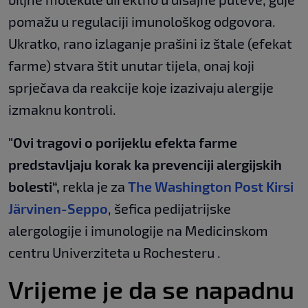
pomažu u regulaciji imunološkog odgovora.
Ukratko, rano izlaganje prašini iz štale (efekat
farme) stvara štit unutar tijela, onaj koji
sprječava da reakcije koje izazivaju alergije
izmaknu kontroli.
"Ovi tragovi o porijeklu efekta farme
predstavljaju korak ka prevenciji alergijskih
bolesti“,
rekla je za
The Washington Post Kirsi
Järvinen-Seppo
, šefica pedijatrijske
alergologije i imunologije na Medicinskom
centru Univerziteta u Rochesteru .
Vrijeme je da se napadnu