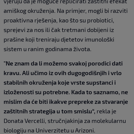
vjeruju da je moguće replicirati zaštitni efekat
amiškog okruženja. Na primjer, mogli bi razviti
proaktivna rješenja, kao što su probiotici,
sprejevi za nos ili čak tretmani dobijeni iz
prašine koji treniraju djetetov imunološki
sistem u ranim godinama života.
"Ne znam da li možemo svakoj porodici dati
kravu. Ali učimo iz ovih dugogodišnjih i vrlo
stabilnih okruženja koje vrste supstanci i
izloženosti su potrebne. Kada to saznamo, ne
mislim da će biti ikakve prepreke za stvaranje
zaštitnih strategija u tom smislu“,
rekla je
Donata Vercelli, stručnjakinja za molekularnu
biologiju na Univerzitetu u Arizoni.