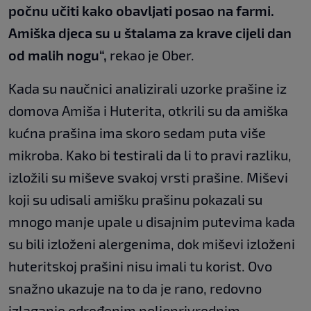
počnu učiti kako obavljati posao na farmi.
Amiška djeca su u štalama za krave cijeli dan
od malih nogu“,
rekao je Ober.
Kada su naučnici analizirali uzorke prašine iz
domova Amiša i Huterita, otkrili su da amiška
kućna prašina ima skoro sedam puta više
mikroba. Kako bi testirali da li to pravi razliku,
izložili su miševe svakoj vrsti prašine. Miševi
koji su udisali amišku prašinu pokazali su
mnogo manje upale u disajnim putevima kada
su bili izloženi alergenima, dok miševi izloženi
huteritskoj prašini nisu imali tu korist. Ovo
snažno ukazuje na to da je rano, redovno
izlaganje određenim poljoprivrednim