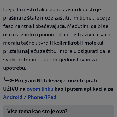
Ideja da nešto tako jednostavno kao što je
prašina iz štale može zaštititi milione djece je
fascinantna i obećavajuća. Međutim, da bi se
ovo ostvarilo u punom obimu, istraživači sada
moraju tačno utvrditi koji mikrobi i molekuli
pružaju najjaču zaštitu i moraju osigurati da je
svaki tretman i siguran i jednostavan za
upotrebu.
╰┈➤ Program N1 televizije možete pratiti
UŽIVO na
ovom linku
kao i putem aplikacija za
Android
/
iPhone/iPad
Više tema kao što je ova?