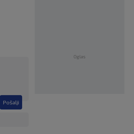
Oglas
Pošalji