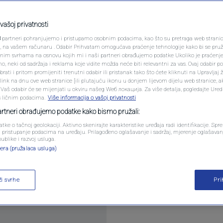
roda gotovo nemaju
PODCAST
alama
N1 SPECIJAL
vašoj privatnosti
3
partneri pohranjujemo i pristupamo osobnim podacima, kao što su pretraga web stranica 
FENOMENI
ri, na vašem računaru . Odabir Prihvatam omogućava praćenje tehnologije kako bi se pruž
0
JE
komentara
|
anim svrhama na osnovu kojih mi i naši partneri obrađujemo podatke Ukoliko je praćenj
 neki od sadržaja i reklama koje vidite možda neće biti relevantni za vas. Ovaj odabir p
NEISTRAŽENO
ati i pritom promijeniti trenutni odabir ili pristanak tako što ćete kliknuti na Upravljaj 
ink na dnu ove web stranice [ili plutajuću ikonu u donjem lijevom dijelu web stranice, a
VIRALNO
. Vaš odabir će se mijenjati u okviru našeg Wеб локација. Za više detalja, pogledajte Ure
s ličnim podacima.
Više informacija o vašoj privatnosti
FOTO
partneri obrađujemo podatke kako bismo pružali:
atke o tačnoj geolokaciji. Aktivno skenirajte karakteristike uređaja radi identifikacije. Sp
PROMO
li pristupanje podacima na uređaju. Prilagođeno oglašavanje i sadržaj, mjerenje oglašavanj
žne. Na primjer, izvještaj Stanford Medicine suge
publike i razvoj usluga.
era (pružalaca usluga)
ilijarde ljudi) pati od barem jednog alergijskog st
VIDEO
enih problema u svijetu.
Pročitaj više
ži svrhe
Pr