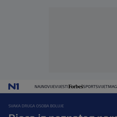
NAJNOVIJE
VIJESTI
SPORT
SVIJET
MAG
SVAKA DRUGA OSOBA BOLUJE