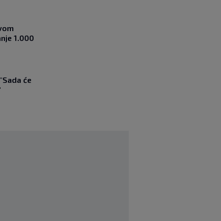
ovom
nje 1.000
 "Sada će
"