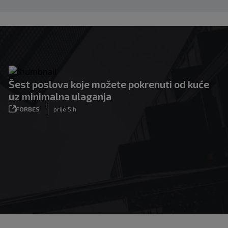
Šest poslova koje možete pokrenuti od kuće
uz minimalna ulaganja
|
FORBES
prije 5 h