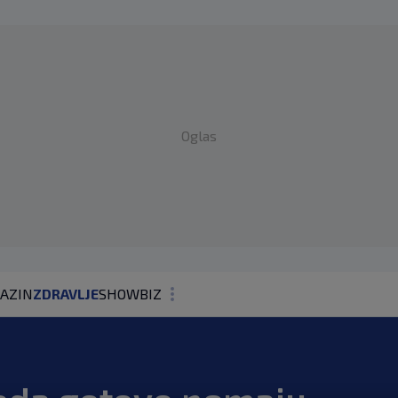
Oglas
AZIN
ZDRAVLJE
SHOWBIZ
KOLUMNE