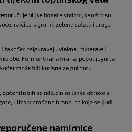
eporučuje biljke bogate vodom, kao što su
voće, rajčice, agrumi, zelena salata i drugo
li također osiguravaju vlakna, minerale i
 mikrobe. Fermentirana hrana, poput jogurta
također može biti korisna za potporu
općenito bih se odlučio za lakše obroke s
ate, ultraprerađene hrane, od koje se ljudi
preporučene namirnice