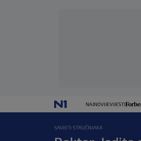
NAJNOVIJE
VIJESTI
SAVJETI STRUČNJAKA