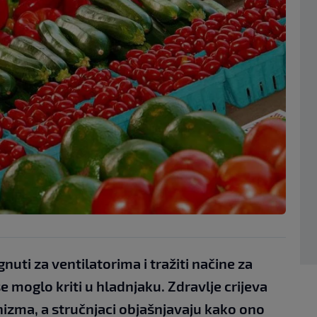
ti za ventilatorima i tražiti načine za
se moglo kriti u hladnjaku. Zdravlje crijeva
nizma, a stručnjaci objašnjavaju kako ono