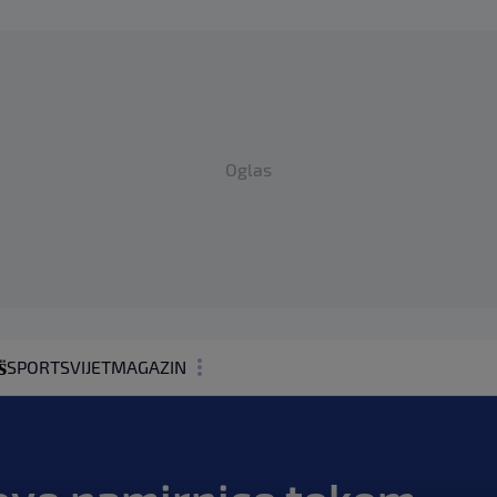
Oglas
SPORT
SVIJET
MAGAZIN
ZDRAVLJE
SHOWBIZ