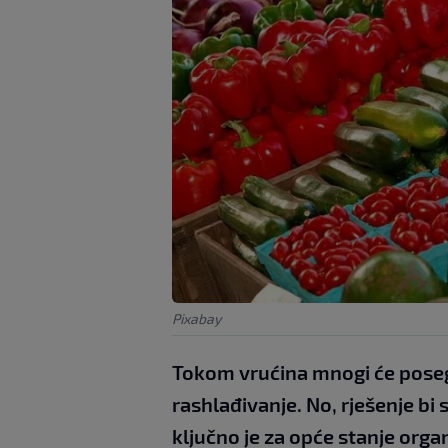
Pixabay
Tokom vrućina mnogi će posegnu
rashlađivanje. No, rješenje bi 
ključno je za opće stanje orga