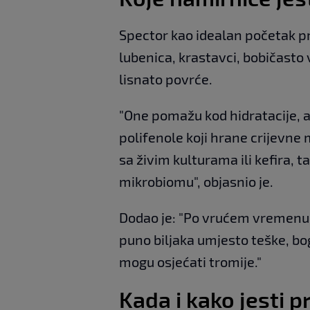
Spector kao idealan početak pr
lubenica, krastavci, bobičasto 
lisnato povrće.
"One pomažu kod hidratacije, a
polifenole koji hrane crijevne
sa živim kulturama ili kefira, 
mikrobiomu", objasnio je.
Dodao je: "Po vrućem vremenu, 
puno biljaka umjesto teške, bog
mogu osjećati tromije."
Kada i kako jesti 