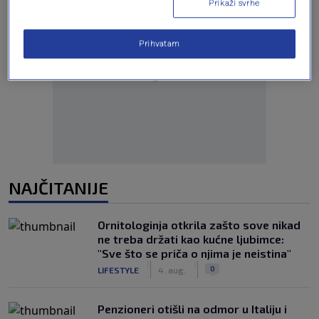
Prikaži svrhe
Prihvatam
Oglas
NAJČITANIJE
Ornitologinja otkrila zašto sove nikad
ne treba držati kao kućne ljubimce:
"Sve što se priča o njima je neistina"
|
|
0
LIFESTYLE
4. aug.
Penzioneri otišli na odmor u Italiju i