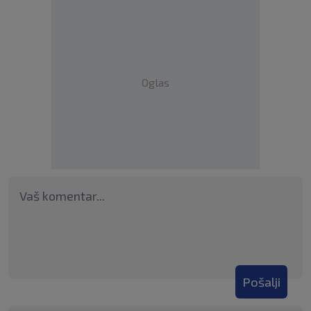
Oglas
Pošalji