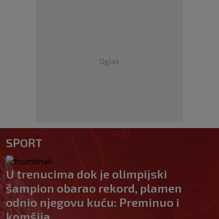
Oglas
SPORT
U trenucima dok je olimpijski
šampion obarao rekord, plamen
odnio njegovu kuću: Preminuo i
komšija