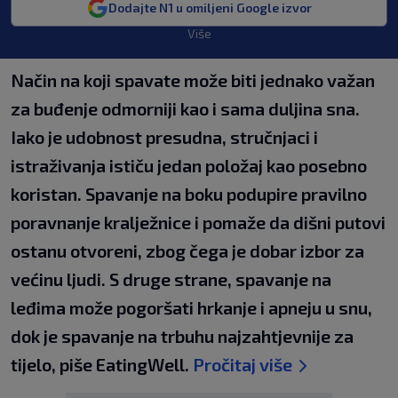
Dodajte N1 u omiljeni Google izvor
Više
Način na koji spavate može biti jednako važan
za buđenje odmorniji kao i sama duljina sna.
Iako je udobnost presudna, stručnjaci i
istraživanja ističu jedan položaj kao posebno
koristan. Spavanje na boku podupire pravilno
poravnanje kralježnice i pomaže da dišni putovi
ostanu otvoreni, zbog čega je dobar izbor za
većinu ljudi. S druge strane, spavanje na
leđima može pogoršati hrkanje i apneju u snu,
dok je spavanje na trbuhu najzahtjevnije za
tijelo, piše EatingWell.
Pročitaj više