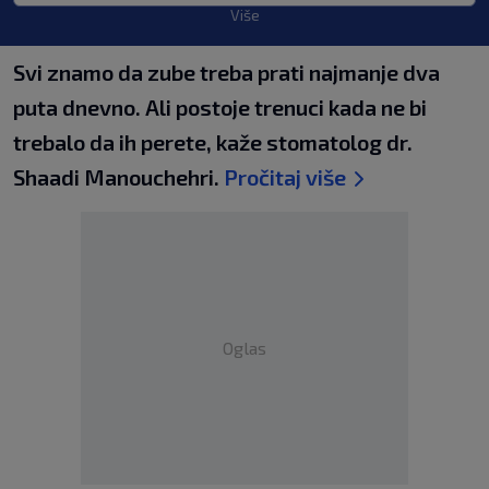
Više
Svi znamo da zube treba prati najmanje dva
puta dnevno. Ali postoje trenuci kada ne bi
trebalo da ih perete, kaže stomatolog dr.
Shaadi Manouchehri.
Pročitaj više
Oglas