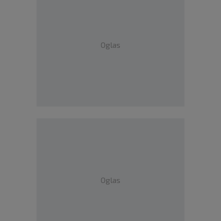
Oglas
Oglas