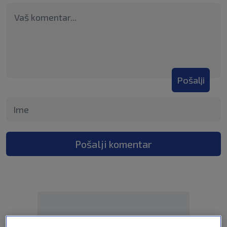
Pošalji
Pošalji komentar