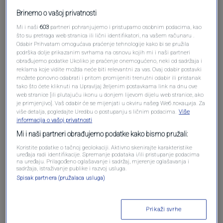
Brinemo o vašoj privatnosti
Oglas
Mi i naši
603
partneri pohranjujemo i pristupamo osobnim podacima, kao
što su pretraga web stranica ili lični identifikatori, na vašem računaru .
Odabir Prihvatam omogućava praćenje tehnologije kako bi se pružila
podrška dolje prikazanim svrhama na osnovu kojih mi i naši partneri
obrađujemo podatke Ukoliko je praćenje onemogućeno, neki od sadržaja i
reklama koje vidite možda neće biti relevantni za vas. Ovaj odabir postavki
možete ponovno odabrati i pritom promijeniti trenutni odabir ili pristanak
tako što ćete kliknuti na Upravljaj željenim postavkama link na dnu ove
web stranice [ili plutajuću ikonu u donjem lijevom dijelu web stranice, ako
je primjenjivo]. Vaš odabir će se mijenjati u okviru našeg Wеб локација. Za
više detalja, pogledajte Uredbu o postupanju s ličnim podacima.
Više
informacija o vašoj privatnosti
Mi i naši partneri obrađujemo podatke kako bismo pružali:
Koristite podatke o tačnoj geolokaciji. Aktivno skenirajte karakteristike
Oglas
uređaja radi identifikacije. Spremanje podataka i/ili pristupanje podacima
na uređaju. Prilagođeno oglašavanje i sadržaj, mjerenje oglašavanja i
sadržaja, istraživanje publike i razvoj usluga.
Spisak partnera (pružalaca usluga)
Prikaži svrhe