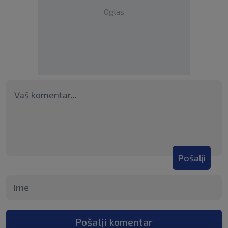
Oglas
Pošalji
Pošalji komentar