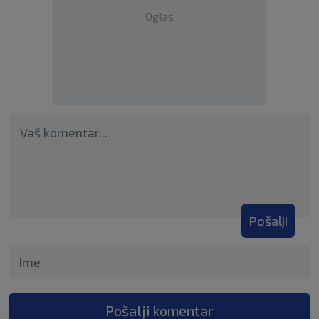
Oglas
Pošalji
Pošalji komentar