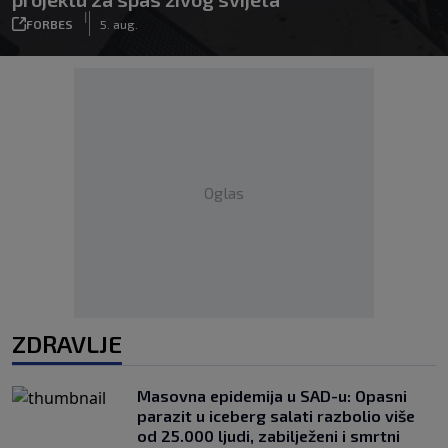
|
FORBES
5. aug.
Oglas
ZDRAVLJE
Masovna epidemija u SAD-u: Opasni
parazit u iceberg salati razbolio više
od 25.000 ljudi, zabilježeni i smrtni