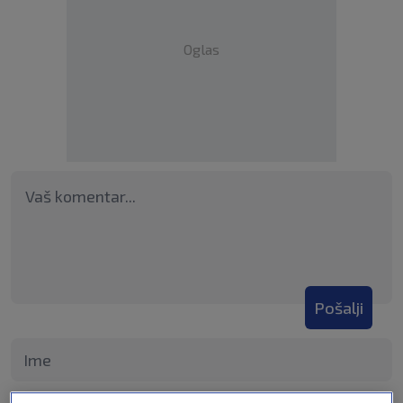
Oglas
Pošalji