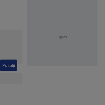
Oglas
Pošalji