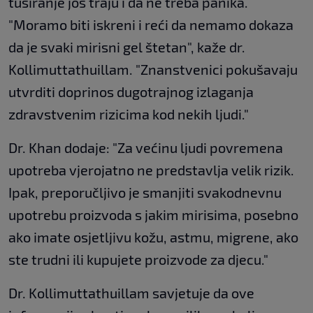
tuširanje još traju i da ne treba panika.
"Moramo biti iskreni i reći da nemamo dokaza
da je svaki mirisni gel štetan", kaže dr.
Kollimuttathuillam. "Znanstvenici pokušavaju
utvrditi doprinos dugotrajnog izlaganja
zdravstvenim rizicima kod nekih ljudi."
Dr. Khan dodaje: "Za većinu ljudi povremena
upotreba vjerojatno ne predstavlja velik rizik.
Ipak, preporučljivo je smanjiti svakodnevnu
upotrebu proizvoda s jakim mirisima, posebno
ako imate osjetljivu kožu, astmu, migrene, ako
ste trudni ili kupujete proizvode za djecu."
Dr. Kollimuttathuillam savjetuje da ove