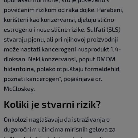
povećanim rizikom od raka dojke. Parabeni,
korišteni kao konzervansi, djeluju slično
estrogenu i nose slične rizike. Sulfati (SLS)
stvaraju pjenu, ali pri njihovoj proizvodnji
može nastati kancerogeni nusprodukt 1,4-
dioksan. Neki konzervansi, poput DMDM
hidantoina, polako otpuštaju formaldehid,
poznati kancerogen", pojašnjava dr.
McCloskey.
Koliki je stvarni rizik?
Onkolozi naglašavaju da istraživanja o
dugoročnim učincima mirisnih gelova za