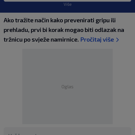
Više
Ako tražite način kako prevenirati gripu ili
prehladu, prvi bi korak mogao biti odlazak na
tržnicu po svježe namirnice.
Pročitaj više
Oglas