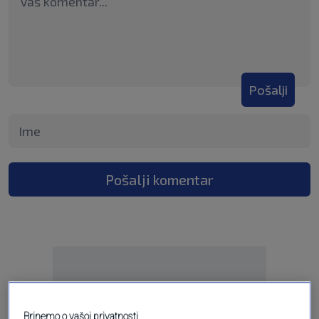
Pošalji
Pošalji komentar
Brinemo o vašoj privatnosti