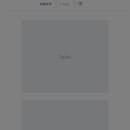
|
|
0
VIJESTI
7. aug.
Oglas