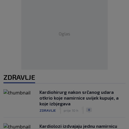
Oglas
ZDRAVLJE
Kardiohirurg nakon srčanog udara
otkrio koje namirnice uvijek kupuje, a
koje izbjegava
|
|
0
ZDRAVLJE
prije 10 h
Kardiolozi izdvajaju jednu namirnicu