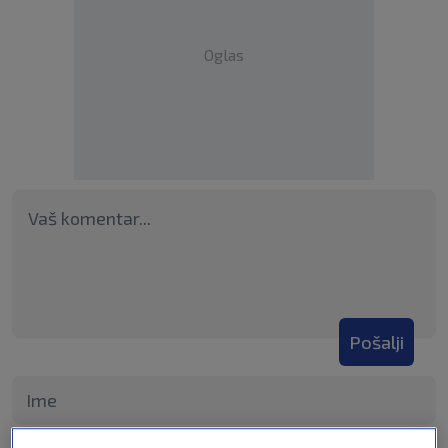
Oglas
Pošalji