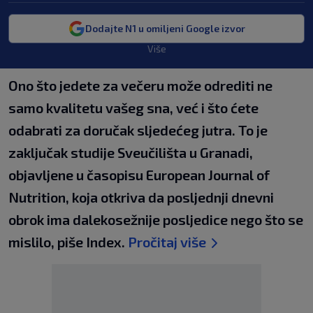
Dodajte N1 u omiljeni Google izvor
Više
Ono što jedete za večeru može odrediti ne
samo kvalitetu vašeg sna, već i što ćete
odabrati za doručak sljedećeg jutra. To je
zaključak studije Sveučilišta u Granadi,
objavljene u časopisu European Journal of
Nutrition, koja otkriva da posljednji dnevni
obrok ima dalekosežnije posljedice nego što se
mislilo, piše Index.
Pročitaj više