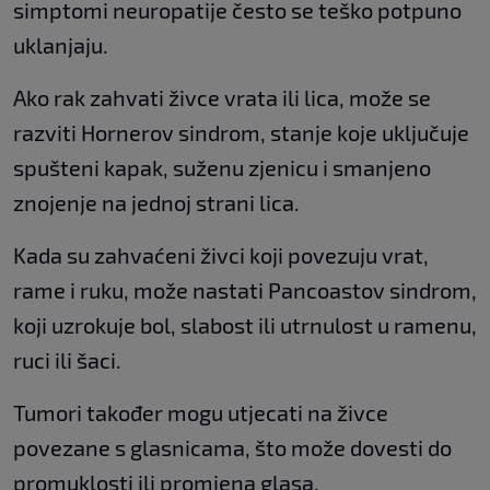
simptomi neuropatije često se teško potpuno
uklanjaju.
Ako rak zahvati živce vrata ili lica, može se
razviti Hornerov sindrom, stanje koje uključuje
spušteni kapak, suženu zjenicu i smanjeno
znojenje na jednoj strani lica.
Kada su zahvaćeni živci koji povezuju vrat,
rame i ruku, može nastati Pancoastov sindrom,
koji uzrokuje bol, slabost ili utrnulost u ramenu,
ruci ili šaci.
Tumori također mogu utjecati na živce
povezane s glasnicama, što može dovesti do
promuklosti ili promjena glasa.