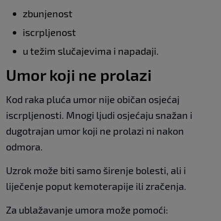
zbunjenost
iscrpljenost
u težim slučajevima i napadaji.
Umor koji ne prolazi
Kod raka pluća umor nije običan osjećaj
iscrpljenosti. Mnogi ljudi osjećaju snažan i
dugotrajan umor koji ne prolazi ni nakon
odmora.
Uzrok može biti samo širenje bolesti, ali i
liječenje poput kemoterapije ili zračenja.
Za ublažavanje umora može pomoći: