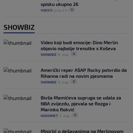
spisku ukupno 26
0
VIJESTI
|
prije 2 h
|
SHOWBIZ
Video koji budi emocije: Dino Merlin
objavio najbolje trenutke s Koševa
0
SHOWBIZ
|
6. aug.
|
Američki reper A$AP Rocky potvrdio da
Rihanna radi na novim pjesmama
0
SHOWBIZ
|
6. aug.
|
Bivša Mamićeva supruga se udala za
NBA zvijezdu, pjevala se Rozga i
Marinko Rokvić
0
NOGOMET
|
5. aug.
|
Misirlić o dešavanjima na Merlinovom