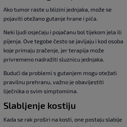
Ako tumor raste u blizini jednjaka, može se
pojaviti otežano gutanje hrane i pića.
Neki ljudi osjećaju i pojačanu bol tijekom jela ili
pijenja. Ove tegobe često se javljaju i kod osoba
koje primaju zračenje, jer terapija može
privremeno nadražiti sluznicu jednjaka.
Budući da problemi s gutanjem mogu otežati
pravilnu prehranu, važno je obavijestiti
liječnika o svim simptomima.
Slabljenje kostiju
Kada se rak proširi na kosti, one postaju slabije