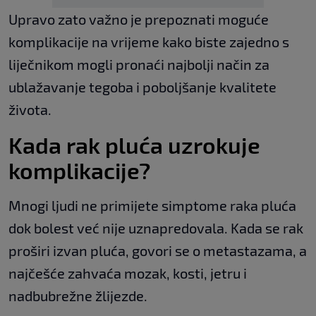
Upravo zato važno je prepoznati moguće
komplikacije na vrijeme kako biste zajedno s
liječnikom mogli pronaći najbolji način za
ublažavanje tegoba i poboljšanje kvalitete
života.
Kada rak pluća uzrokuje
komplikacije?
Mnogi ljudi ne primijete simptome raka pluća
dok bolest već nije uznapredovala. Kada se rak
proširi izvan pluća, govori se o metastazama, a
najčešće zahvaća mozak, kosti, jetru i
nadbubrežne žlijezde.