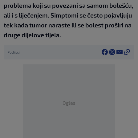
problema koji su povezani sa samom bolešću,
ali i s liječenjem. Simptomi se često pojavljuju
tek kada tumor naraste ili se bolest proširi na
druge dijelove tijela.
Podijeli
Oglas