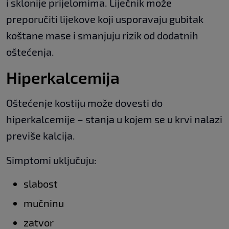
i sklonije prijelomima. Liječnik može
preporučiti lijekove koji usporavaju gubitak
koštane mase i smanjuju rizik od dodatnih
oštećenja.
Hiperkalcemija
Oštećenje kostiju može dovesti do
hiperkalcemije – stanja u kojem se u krvi nalazi
previše kalcija.
Simptomi uključuju:
slabost
mučninu
zatvor