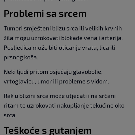
Problemi sa srcem
Tumori smješteni blizu srca ili velikih krvnih
žila mogu uzrokovati blokade vena i arterija.
Posljedica može biti oticanje vrata, lica ili
prsnog koša.
Neki ljudi pritom osjećaju glavobolje,
vrtoglavicu, umor ili probleme s vidom.
Rak u blizini srca može utjecati i na srčani
ritam te uzrokovati nakupljanje tekućine oko
srca.
Teškoće s gutanjem