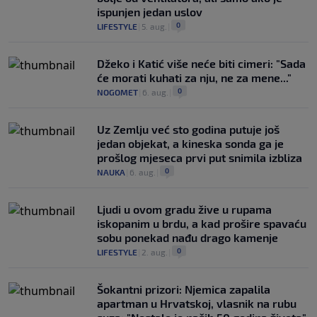
ispunjen jedan uslov
0
LIFESTYLE
|
5. aug.
|
Džeko i Katić više neće biti cimeri: "Sada
će morati kuhati za nju, ne za mene..."
0
NOGOMET
|
6. aug.
|
Uz Zemlju već sto godina putuje još
jedan objekat, a kineska sonda ga je
prošlog mjeseca prvi put snimila izbliza
0
NAUKA
|
6. aug.
|
Ljudi u ovom gradu žive u rupama
iskopanim u brdu, a kad prošire spavaću
sobu ponekad nađu drago kamenje
0
LIFESTYLE
|
2. aug.
|
Šokantni prizori: Njemica zapalila
apartman u Hrvatskoj, vlasnik na rubu