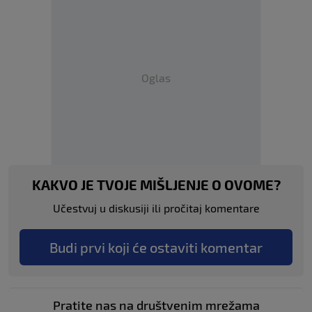
Oglas
KAKVO JE TVOJE MIŠLJENJE O OVOME?
Učestvuj u diskusiji ili pročitaj komentare
Budi prvi koji će ostaviti komentar
Pratite nas na društvenim mrežama