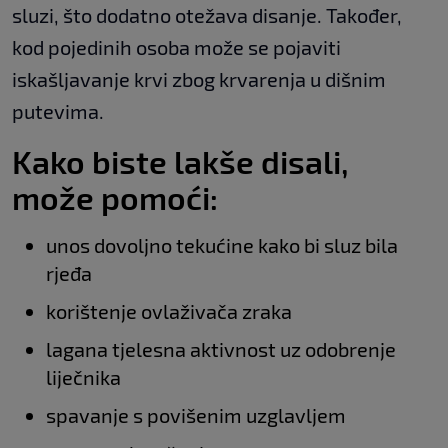
sluzi, što dodatno otežava disanje. Također,
kod pojedinih osoba može se pojaviti
iskašljavanje krvi zbog krvarenja u dišnim
putevima.
Kako biste lakše disali,
može pomoći:
unos dovoljno tekućine kako bi sluz bila
rjeđa
korištenje ovlaživača zraka
lagana tjelesna aktivnost uz odobrenje
liječnika
spavanje s povišenim uzglavljem