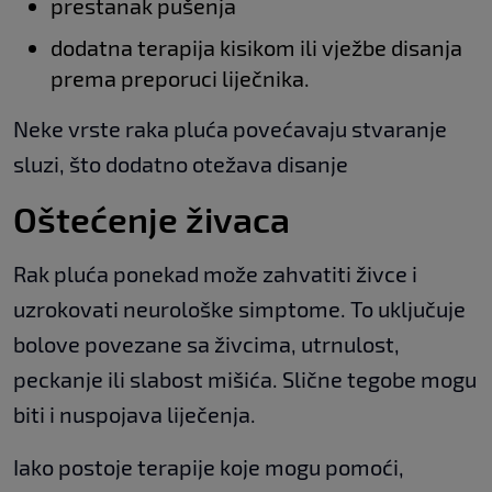
prestanak pušenja
dodatna terapija kisikom ili vježbe disanja
prema preporuci liječnika.
Neke vrste raka pluća povećavaju stvaranje
sluzi, što dodatno otežava disanje
Oštećenje živaca
Rak pluća ponekad može zahvatiti živce i
uzrokovati neurološke simptome. To uključuje
bolove povezane sa živcima, utrnulost,
peckanje ili slabost mišića. Slične tegobe mogu
biti i nuspojava liječenja.
Iako postoje terapije koje mogu pomoći,