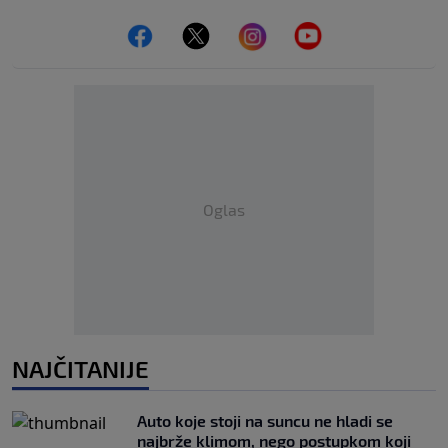
Oglas
NAJČITANIJE
Auto koje stoji na suncu ne hladi se
najbrže klimom, nego postupkom koji