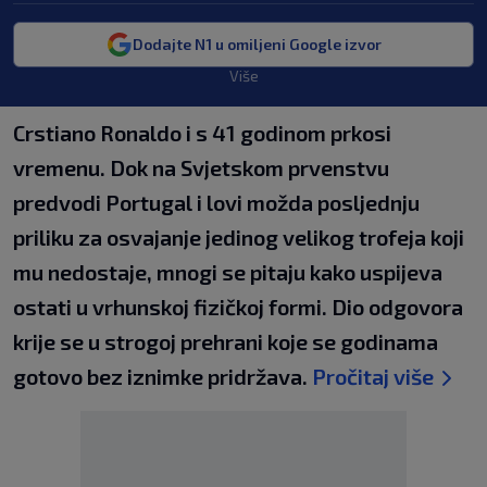
Dodajte N1 u omiljeni Google izvor
Više
Crstiano Ronaldo i s 41 godinom prkosi
vremenu. Dok na Svjetskom prvenstvu
predvodi Portugal i lovi možda posljednju
priliku za osvajanje jedinog velikog trofeja koji
mu nedostaje, mnogi se pitaju kako uspijeva
ostati u vrhunskoj fizičkoj formi. Dio odgovora
krije se u strogoj prehrani koje se godinama
gotovo bez iznimke pridržava.
Pročitaj više