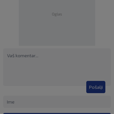
Oglas
Pošalji