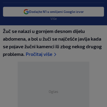
Dodajte N1 u omiljeni Google izvor
Više
Žuč se nalazi u gornjem desnom dijelu
abdomena, a bol u žuči se najčešće javlja kada
se pojave žučni kamenci ili zbog nekog drugog
problema.
Pročitaj više
Oglas