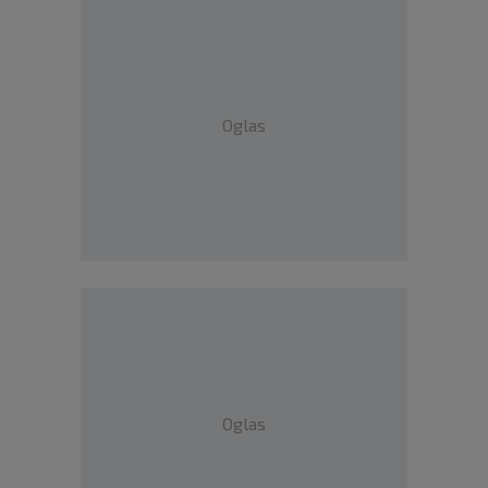
Oglas
Oglas