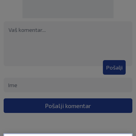
Pošalji
Pošalji komentar