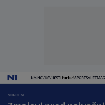
NAJNOVIJE
VIJESTI
SPORT
SVIJET
MAG
MUNDIJAL