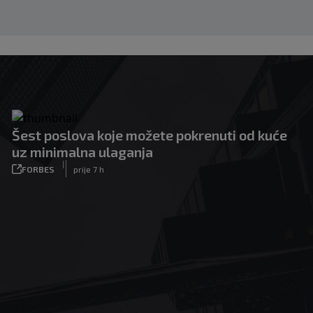
Šest poslova koje možete pokrenuti od kuće
uz minimalna ulaganja
|
FORBES
prije 7 h