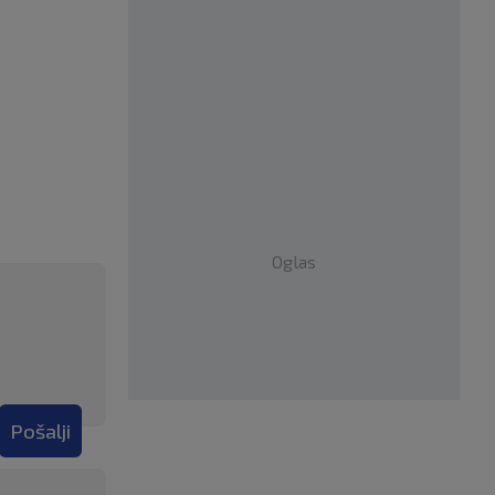
Oglas
Pošalji