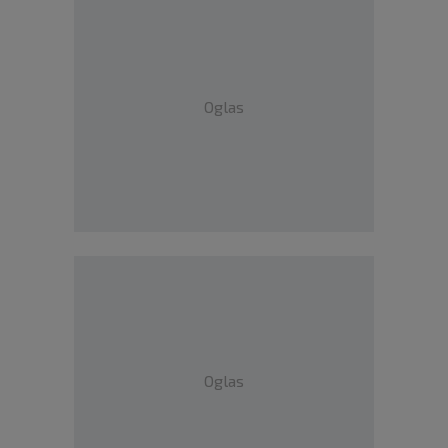
Oglas
Oglas