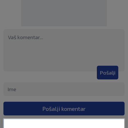
Pošalji
Pošalji komentar