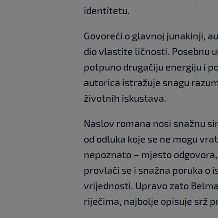
identitetu.
Govoreći o glavnoj junakinji, au
dio vlastite ličnosti. Posebnu u
potpuno drugačiju energiju i po
autorica istražuje snagu razumi
životnih iskustava.
Naslov romana nosi snažnu sim
od odluka koje se ne mogu vrat
nepoznato – mjesto odgovora, is
provlači se i snažna poruka o is
vrijednosti. Upravo zato Belma
riječima, najbolje opisuje srž p