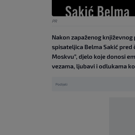
PR
Nakon zapaženog književnog pr
spisateljica Belma Sakić pred 
Moskvu”, djelo koje donosi e
vezama, ljubavi i odlukama ko
Podijeli