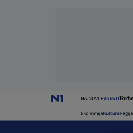
NAJNOVIJE
VIJESTI
Ekonomija
Kultura
Regija