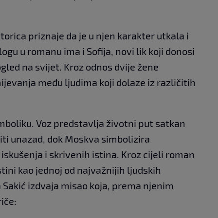
torica priznaje da je u njen karakter utkala i
logu u romanu ima i Sofija, novi lik koji donosi
gled na svijet. Kroz odnos dvije žene
jevanja među ljudima koji dolaze iz različitih
boliku. Voz predstavlja životni put satkan
iti unazad, dok Moskva simbolizira
kušenja i skrivenih istina. Kroz cijeli roman
tini kao jednoj od najvažnijih ljudskih
 Sakić izdvaja misao koja, prema njenim
riče: