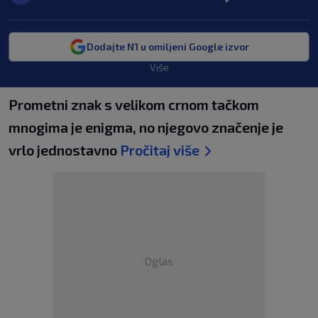
Dodajte N1 u omiljeni Google izvor
Više
Prometni znak s velikom crnom tačkom
mnogima je enigma, no njegovo značenje je
vrlo jednostavno
Pročitaj više
Oglas