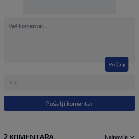
Pošalji
Pošalji komentar
2 KOMENTARA
Najnovije