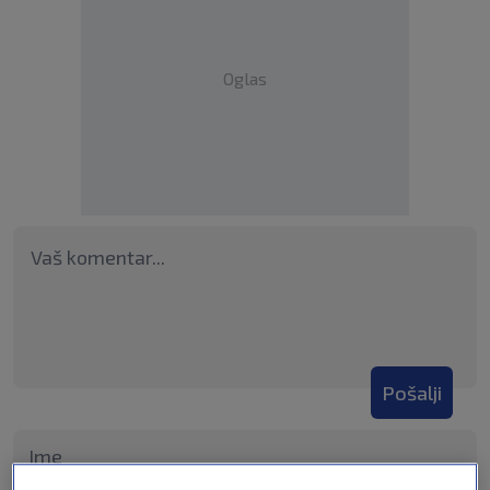
Oglas
Pošalji