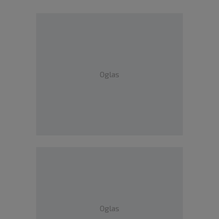
Oglas
Oglas