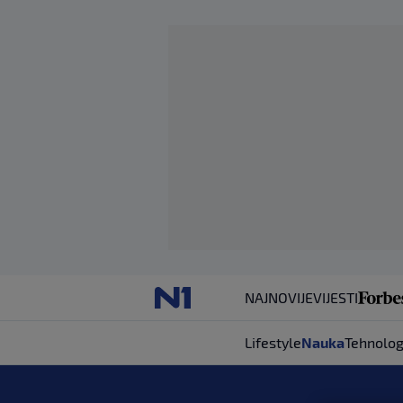
NAJNOVIJE
VIJESTI
Lifestyle
Nauka
Tehnolog