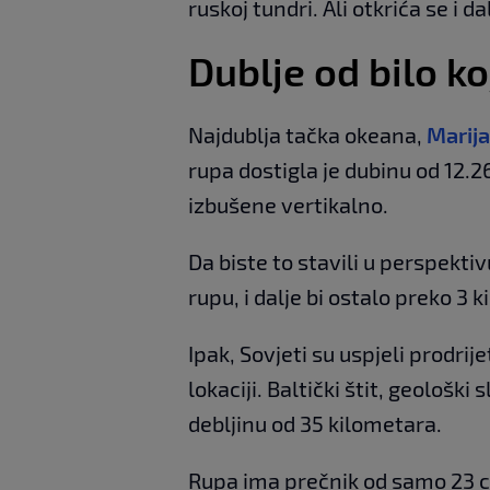
ruskoj tundri. Ali otkrića se i d
Dublje od bilo k
Najdublja tačka okeana,
Marija
rupa dostigla je dubinu od 12.2
izbušene vertikalno.
Da biste to stavili u perspekti
rupu, i dalje bi ostalo preko 3 
Ipak, Sovjeti su uspjeli prodrij
lokaciji. Baltički štit, geološk
debljinu od 35 kilometara.
Rupa ima prečnik od samo 23 c