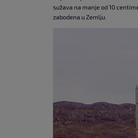
sužava na manje od 10 centime
zabodena u Zemlju.