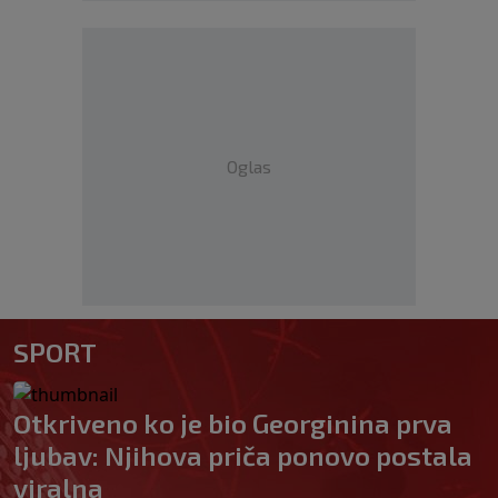
Oglas
SPORT
Otkriveno ko je bio Georginina prva
ljubav: Njihova priča ponovo postala
viralna