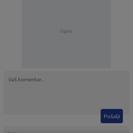
Oglas
Pošalji