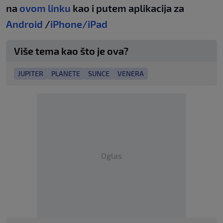
na
ovom linku
kao i putem aplikacija za
Android
/
iPhone/iPad
Više tema kao što je ova?
JUPITER
PLANETE
SUNCE
VENERA
Oglas