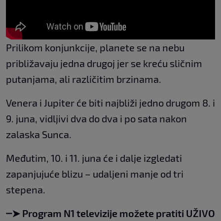
Prilikom konjunkcije, planete se na nebu
približavaju jedna drugoj jer se kreću sličnim
putanjama, ali različitim brzinama.
Venera i Jupiter će biti najbliži jedno drugom 8. i
9. juna, vidljivi dva do dva i po sata nakon
zalaska Sunca.
Međutim, 10. i 11. juna će i dalje izgledati
zapanjujuće blizu – udaljeni manje od tri
stepena.
┈➤ Program N1 televizije možete pratiti UŽIVO