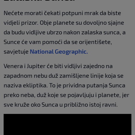
Nećete morati čekati potpuni mrak da biste
vidjeli prizor. Obje planete su dovoljno sjajne
da budu vidljive ubrzo nakon zalaska sunca, a
Sunce će vam pomoći da se orijentišete,
savjetuje
National Geographic.
Venera i Jupiter će biti vidljivi zajedno na
zapadnom nebu duž zamišljene linije koja se
naziva ekliptika. To je prividna putanja Sunca
preko neba, duž koje se pojavljuju i planete, jer
sve kruže oko Sunca u približno istoj ravni.