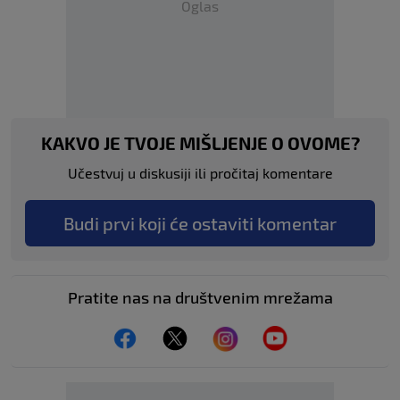
Oglas
KAKVO JE TVOJE MIŠLJENJE O OVOME?
Učestvuj u diskusiji ili pročitaj komentare
Budi prvi koji će ostaviti komentar
Pratite nas na društvenim mrežama