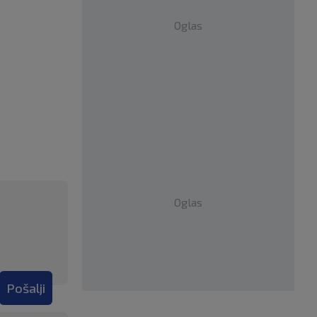
Oglas
Oglas
Pošalji