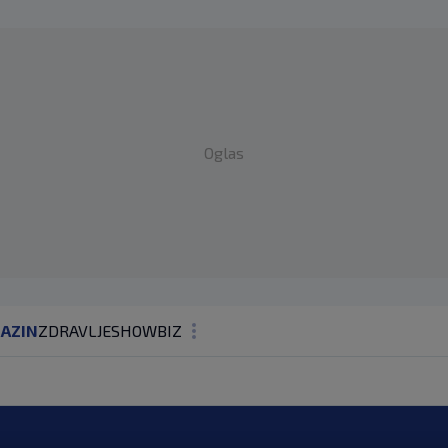
Oglas
AZIN
ZDRAVLJE
SHOWBIZ
KOLUMNE