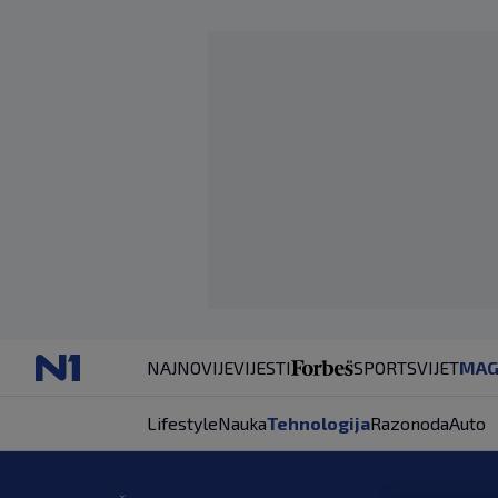
NAJNOVIJE
VIJESTI
SPORT
SVIJET
MAG
Lifestyle
Nauka
Tehnologija
Razonoda
Auto