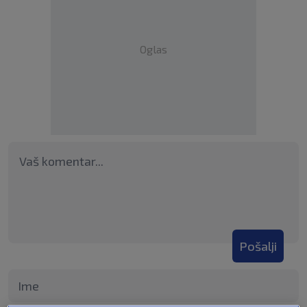
Oglas
Pošalji