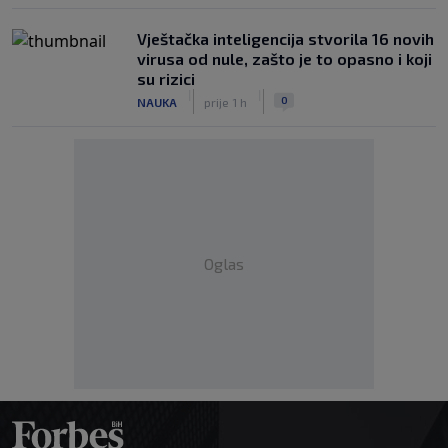
Vještačka inteligencija stvorila 16 novih
virusa od nule, zašto je to opasno i koji
su rizici
|
|
0
NAUKA
prije 1 h
Oglas