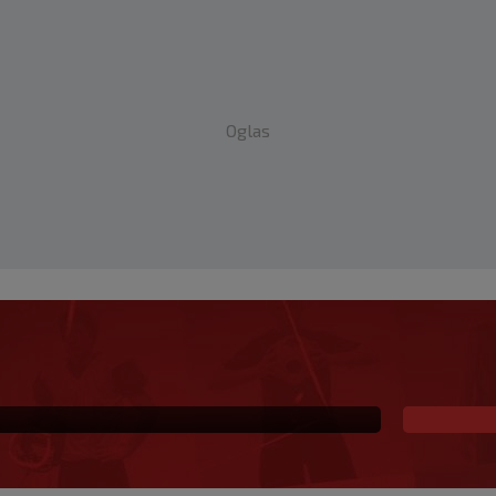
Oglas
ja