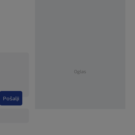
Oglas
Pošalji