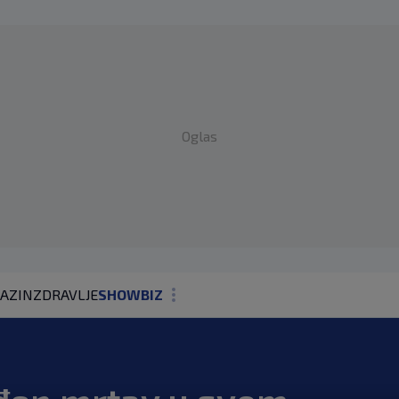
Oglas
AZIN
ZDRAVLJE
SHOWBIZ
KOLUMNE