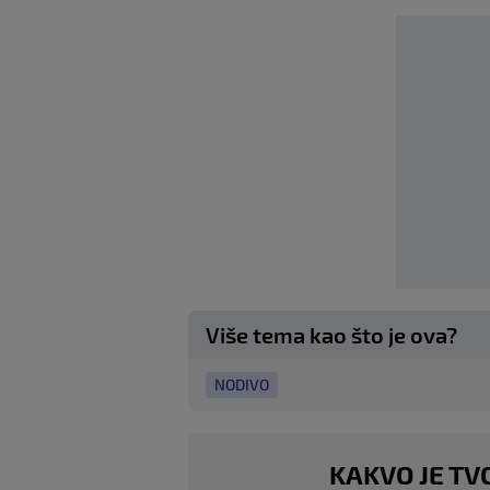
Više tema kao što je ova?
NODIVO
KAKVO JE TV