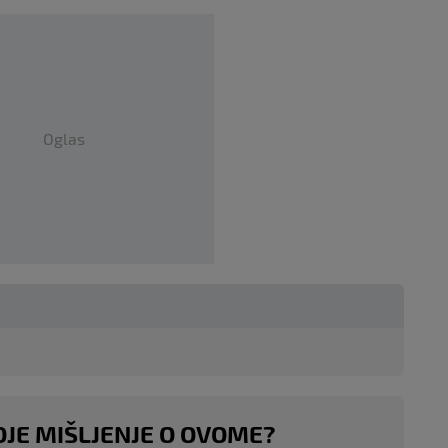
Oglas
OJE MIŠLJENJE O OVOME?