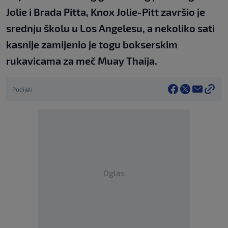
Jolie i Brada Pitta, Knox Jolie-Pitt završio je
srednju školu u Los Angelesu, a nekoliko sati
kasnije zamijenio je togu bokserskim
rukavicama za meč Muay Thaija.
Podijeli
Oglas