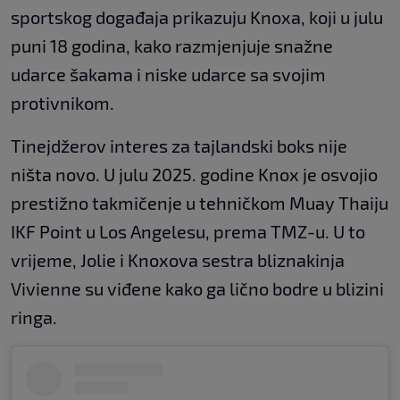
sportskog događaja prikazuju Knoxa, koji u julu
puni 18 godina, kako razmjenjuje snažne
udarce šakama i niske udarce sa svojim
protivnikom.
Tinejdžerov interes za tajlandski boks nije
ništa novo. U julu 2025. godine Knox je osvojio
prestižno takmičenje u tehničkom Muay Thaiju
IKF Point u Los Angelesu, prema TMZ-u. U to
vrijeme, Jolie i Knoxova sestra bliznakinja
Vivienne su viđene kako ga lično bodre u blizini
ringa.