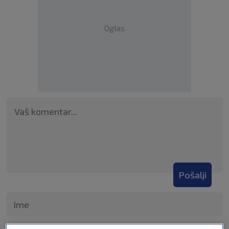
Oglas
Pošalji