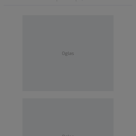
Oglas