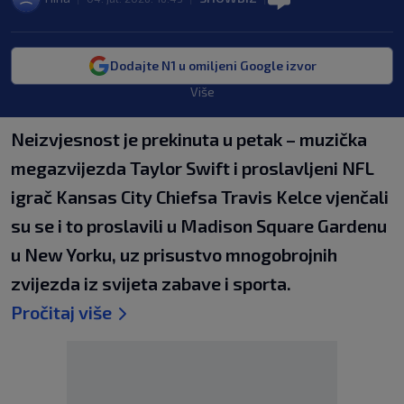
Dodajte N1 u omiljeni Google izvor
Više
Neizvjesnost je prekinuta u petak – muzička
megazvijezda Taylor Swift i proslavljeni NFL
igrač Kansas City Chiefsa Travis Kelce vjenčali
su se i to proslavili u Madison Square Gardenu
u New Yorku, uz prisustvo mnogobrojnih
zvijezda iz svijeta zabave i sporta.
Pročitaj više