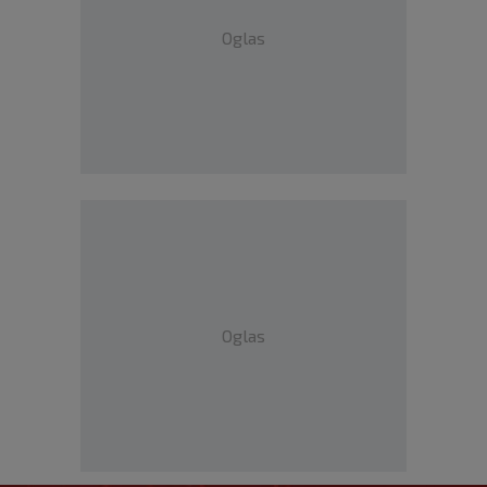
Oglas
Oglas