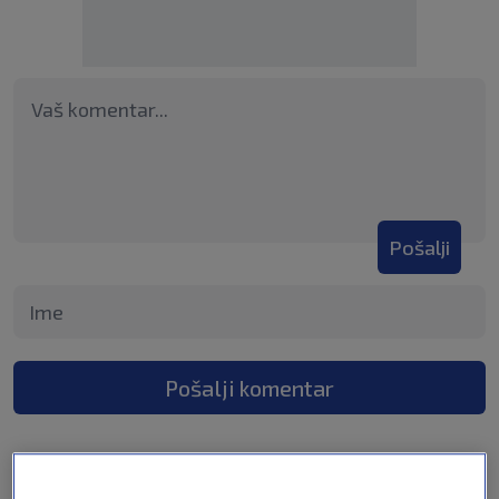
Pošalji
Pošalji komentar