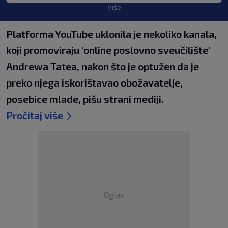
Više
Platforma YouTube uklonila je nekoliko kanala,
koji promoviraju 'online poslovno sveučilište'
Andrewa Tatea, nakon što je optužen da je
preko njega iskorištavao obožavatelje,
posebice mlade, pišu strani mediji.
Pročitaj više
Oglas