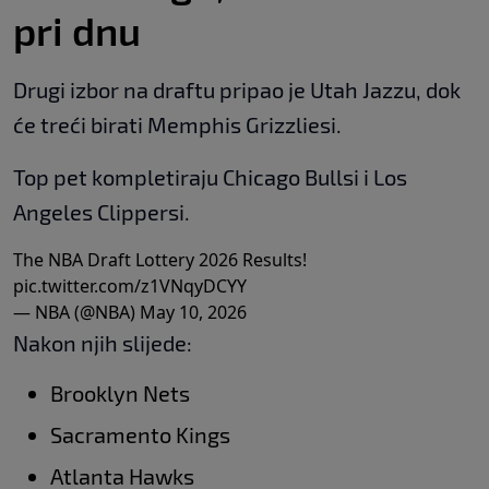
pri dnu
Drugi izbor na draftu pripao je Utah Jazzu, dok
će treći birati Memphis Grizzliesi.
Top pet kompletiraju Chicago Bullsi i Los
Angeles Clippersi.
The NBA Draft Lottery 2026 Results!
pic.twitter.com/z1VNqyDCYY
— NBA (@NBA)
May 10, 2026
Nakon njih slijede:
Brooklyn Nets
Sacramento Kings
Atlanta Hawks