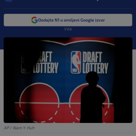
Dodajte N1 u omiljeni Google izvor
Više
AP
/
Nam Y. Huh