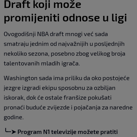
Draft koji može
promijeniti odnose u ligi
Ovogodišnji NBA draft mnogi već sada
smatraju jednim od najvažnijih u posljednjih
nekoliko sezona, posebno zbog velikog broja
talentovanih mladih igrača.
Washington sada ima priliku da oko postojeće
jezgre izgradi ekipu sposobnu za ozbiljan
iskorak, dok će ostale franšize pokušati
pronaći buduće zvijezde i pojačanja za naredne
godine.
╰┈➤ Program N1 televizije možete pratiti