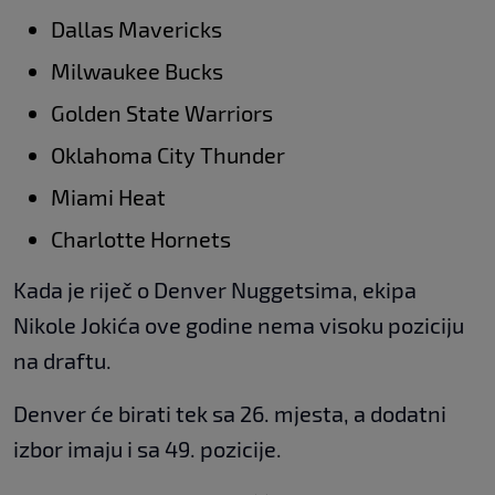
Dallas Mavericks
Milwaukee Bucks
Golden State Warriors
Oklahoma City Thunder
Miami Heat
Charlotte Hornets
Kada je riječ o Denver Nuggetsima, ekipa
Nikole Jokića ove godine nema visoku poziciju
na draftu.
Denver će birati tek sa 26. mjesta, a dodatni
izbor imaju i sa 49. pozicije.