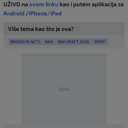
UŽIVO na
ovom linku
kao i putem aplikacija za
Android
/
iPhone/iPad
Više tema kao što je ova?
BROOKLYN NETS
NBA
NBA DRAFT 2026.
SPORT
Oglas