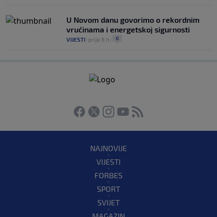
U Novom danu govorimo o rekordnim
vrućinama i energetskoj sigurnosti
0
VIJESTI
|
prije 6 h
|
NAJNOVIJE
VIJESTI
FORBES
SPORT
SVIJET
MAGAZIN