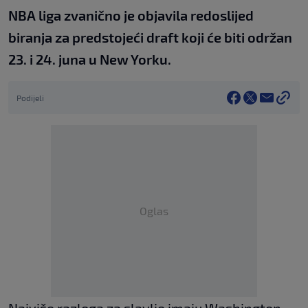
NBA liga zvanično je objavila redoslijed
biranja za predstojeći draft koji će biti održan
23. i 24. juna u New Yorku.
Podijeli
Oglas