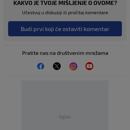
KAKVO JE TVOJE MIŠLJENJE O OVOME?
Učestvuj u diskusiji ili pročitaj komentare
Budi prvi koji će ostaviti komentar
Pratite nas na društvenim mrežama
Oglas