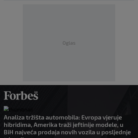
Oglas
Analiza tržišta automobila: Evropa vjeruje
hibridima, Amerika traži jeftinije modele, u
BiH najveća prodaja novih vozila u posljednje