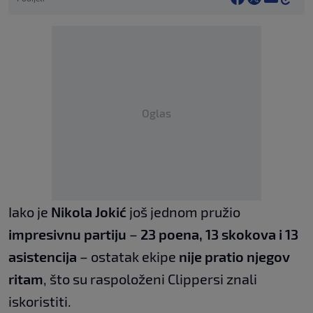
Oglas
Iako je
Nikola Jokić
još jednom pružio
impresivnu partiju
–
23 poena, 13 skokova i 13
asistencija
– ostatak ekipe
nije pratio njegov
ritam
, što su raspoloženi Clippersi znali
iskoristiti.