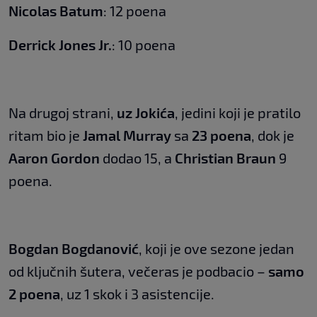
Nicolas Batum
: 12 poena
Derrick Jones Jr.
: 10 poena
Na drugoj strani,
uz Jokića
, jedini koji je pratilo
ritam bio je
Jamal Murray
sa
23 poena
, dok je
Aaron Gordon
dodao 15, a
Christian Braun
9
poena.
Bogdan Bogdanović
, koji je ove sezone jedan
od ključnih šutera, večeras je podbacio –
samo
2 poena
, uz 1 skok i 3 asistencije.