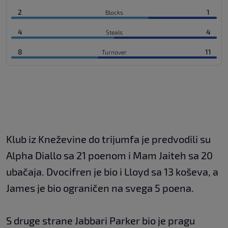
2
1
Blocks
4
4
Steals
8
11
Turnover
Klub iz Kneževine do trijumfa je predvodili su
Alpha Diallo sa 21 poenom i Mam Jaiteh sa 20
ubačaja. Dvocifren je bio i Lloyd sa 13 koševa, a
James je bio ograničen na svega 5 poena.
S druge strane Jabbari Parker bio je pragu