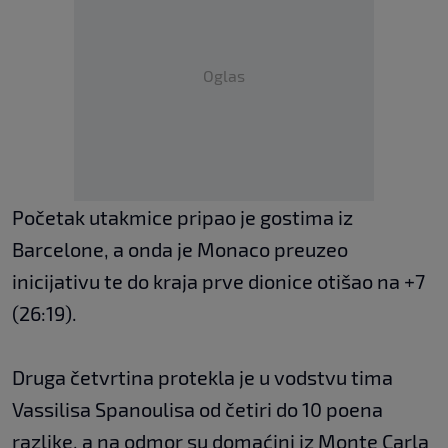
Oglas
Početak utakmice pripao je gostima iz
Barcelone, a onda je Monaco preuzeo
inicijativu te do kraja prve dionice otišao na +7
(26:19).
Druga četvrtina protekla je u vodstvu tima
Vassilisa Spanoulisa od četiri do 10 poena
razlike, a na odmor su domaćini iz Monte Carla