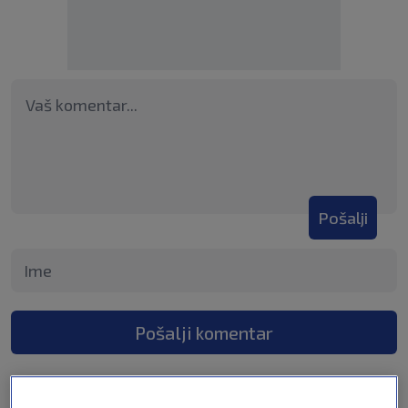
Pošalji
Pošalji komentar