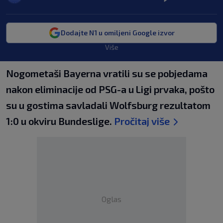
Dodajte N1 u omiljeni Google izvor
Više
Nogometaši Bayerna vratili su se pobjedama
nakon eliminacije od PSG-a u Ligi prvaka, pošto
su u gostima savladali Wolfsburg rezultatom
1:0 u okviru Bundeslige.
Pročitaj više
Oglas