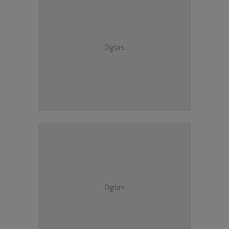
Oglas
Oglas