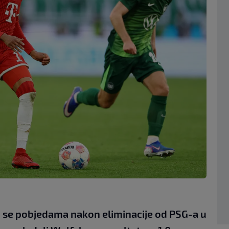
u se pobjedama nakon eliminacije od PSG-a u