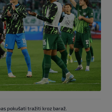
as pokušati tražiti kroz baraž.