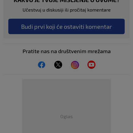
Učestvuj u diskusiji ili pročitaj komentare
Budi prvi koji će ostaviti komentar
Pratite nas na društvenim mrežama
Oglas