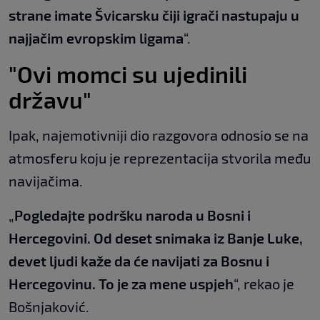
strane imate Švicarsku čiji igrači nastupaju u
najjačim evropskim ligama
“.
"Ovi momci su ujedinili
državu"
Ipak, najemotivniji dio razgovora odnosio se na
atmosferu koju je reprezentacija stvorila među
navijačima.
„
Pogledajte podršku naroda u Bosni i
Hercegovini. Od deset snimaka iz Banje Luke,
devet ljudi kaže da će navijati za Bosnu i
Hercegovinu. To je za mene uspjeh
“, rekao je
Bošnjaković.