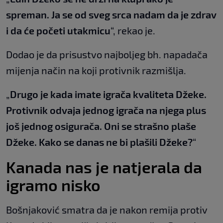
spreman. Ja se od sveg srca nadam da je zdrav
i da će početi utakmicu
“, rekao je.
Dodao je da prisustvo najboljeg bh. napadača
mijenja način na koji protivnik razmišlja.
„
Drugo je kada imate igrača kvaliteta Džeke.
Protivnik odvaja jednog igrača na njega plus
još jednog osigurača. Oni se strašno plaše
Džeke. Kako se danas ne bi plašili Džeke?
“
Kanada nas je natjerala da
igramo nisko
Bošnjaković smatra da je nakon remija protiv