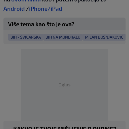
Android
/
iPhone/iPad
Više tema kao što je ova?
BIH - ŠVICARSKA
BIH NA MUNDIJALU
MILAN BOŠNJAKOVIĆ
Oglas
KAKVO JE TVOJE MIŠLJENJE O OVOME?