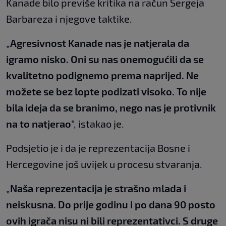
Kanade bilo previše kritika na račun Sergeja
Barbareza i njegove taktike.
„
Agresivnost Kanade nas je natjerala da
igramo nisko. Oni su nas onemogućili da se
kvalitetno podignemo prema naprijed. Ne
možete se bez lopte podizati visoko. To nije
bila ideja da se branimo, nego nas je protivnik
na to natjerao
“, istakao je.
Podsjetio je i da je reprezentacija Bosne i
Hercegovine još uvijek u procesu stvaranja.
„
Naša reprezentacija je strašno mlada i
neiskusna. Do prije godinu i po dana 90 posto
ovih igrača nisu ni bili reprezentativci. S druge