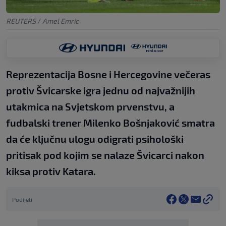
REUTERS
/
Amel Emric
Reprezentacija Bosne i Hercegovine večeras
protiv Švicarske igra jednu od najvažnijih
utakmica na Svjetskom prvenstvu, a
fudbalski trener Milenko Bošnjaković smatra
da će ključnu ulogu odigrati psihološki
pritisak pod kojim se nalaze Švicarci nakon
kiksa protiv Katara.
Podijeli