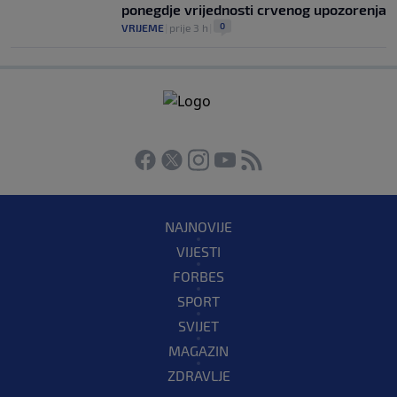
ponegdje vrijednosti crvenog upozorenja
0
VRIJEME
|
prije 3 h
|
NAJNOVIJE
VIJESTI
FORBES
SPORT
SVIJET
MAGAZIN
ZDRAVLJE