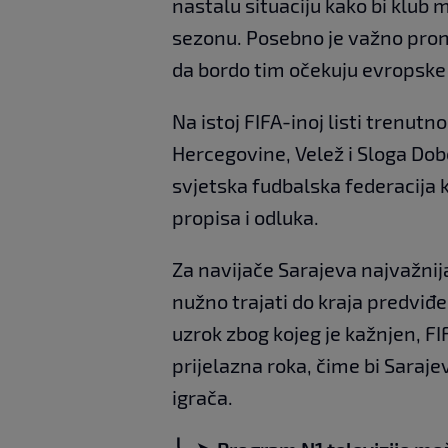
nastalu situaciju kako bi klub
sezonu. Posebno je važno prona
da bordo tim očekuju evropske
Na istoj FIFA-inoj listi trenutno
Hercegovine, Velež i Sloga Dob
svjetska fudbalska federacija k
propisa i odluka.
Za navijače Sarajeva najvažnij
nužno trajati do kraja predviđ
uzrok zbog kojeg je kažnjen, FIF
prijelazna roka, čime bi Saraj
igrača.