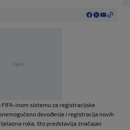
Oglas
FIFA-inom sistemu za registracijske
 onemogućeno dovođenje i registracija novih
ijelazna roka, što predstavlja značajan