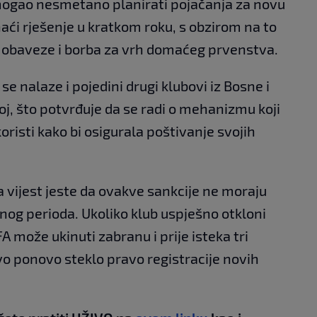
 mogao nesmetano planirati pojačanja za novu
ći rješenje u kratkom roku, s obzirom na to
 obaveze i borba za vrh domaćeg prvenstva.
 se nalaze i pojedini drugi klubovi iz Bosne i
oj, što potvrđuje da se radi o mehanizmu koji
oristi kako bi osigurala poštivanje svojih
a vijest jeste da ovakve sankcije ne moraju
enog perioda. Ukoliko klub uspješno otkloni
A može ukinuti zabranu i prije isteka tri
evo ponovo steklo pravo registracije novih