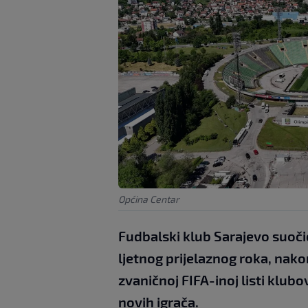
Općina Centar
Fudbalski klub Sarajevo suoč
ljetnog prijelaznog roka, nako
zvaničnoj FIFA-inoj listi klubo
novih igrača.