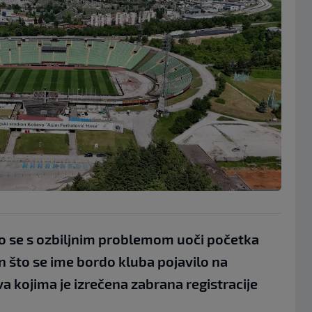
io se s ozbiljnim problemom uoči početka
n što se ime bordo kluba pojavilo na
va kojima je izrečena zabrana registracije